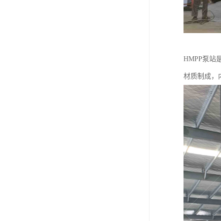
HMPP泵
材质制成，