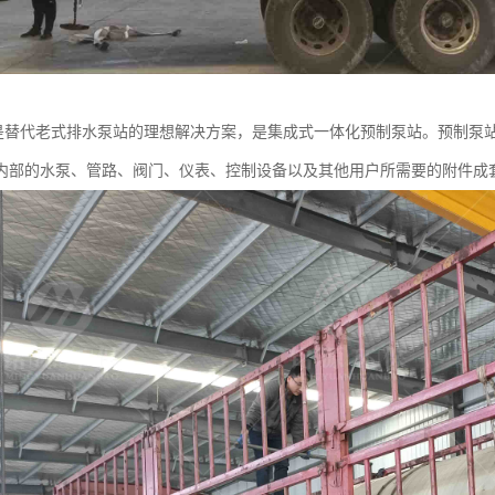
站是替代老式排水泵站的理想解决方案，是集成式一体化预制泵站。预制泵
内部的水泵、管路、阀门、仪表、控制设备以及其他用户所需要的附件成