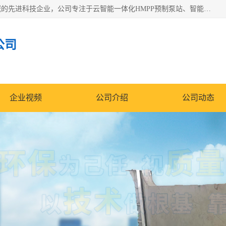
青岛铭源环保科技有限公司是一家专注于环保与智慧水务领域的先进科技企业，公司专注于云智能一体化HMPP预制泵站、智能截流井设备、调蓄池雨洪管理设备、水务循环利用、云智慧水务开发及新型环保技术研发等领域。
公司
企业视频
公司介绍
公司动态