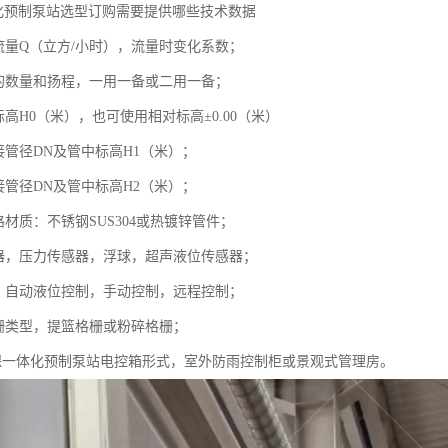
体化预制泵站选型订购需要提供哪些技术数据
入流量Q（立方/小时），流量时变化系数；
泵的数量和扬程，一用一备或二用一备；
标高H0（米），也可使用相对标高±0.00（米）
接管径DN及管中标高H1（米）；
接管径DN及管中标高H2（米）；
路材质：不锈钢SUS304或热镀锌管件；
感器，压力传感器，浮球，超声液位传感器；
统，自动液位控制，手动控制，远程控制；
格栅类型，提篮格栅或粉碎格栅；
源环保一体化预制泵站电控箱形式，室外防雨控制柜或景观式管理房。