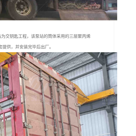
站为交钥匙工程，该泵站的筒体采用的三层聚丙烯
套提供，并安装完毕后出厂。