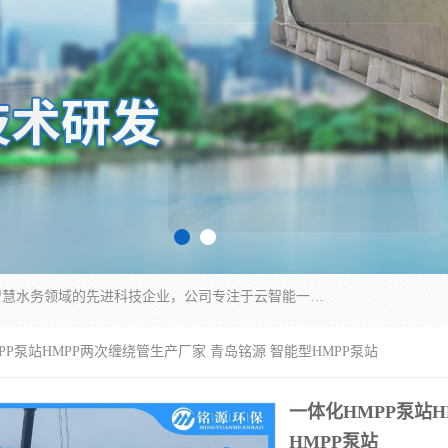
青岛铭源环保科技有限公司是一家专注于环保与智慧水务领域的先进科技企业，公司专注于云智能一体化HMPP预制泵站、智能截流井设备、调蓄池雨洪管理设备、水务循环利用、云智慧水务开发及新型环保技术研发等领域。
MPP泵站HMPP两次缠绕管生产厂家 青岛铭源 智能型HMPP泵站
一体化HMPP泵站
HMPP泵站