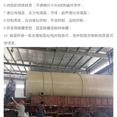
6.内部的管路材质：不锈钢SUS304或热镀锌管件；
7.液位传感器，压力传感器，浮球，超声液位传感器；
8.控制系统，自动液位控制，手动控制，远程控制；
9.所选用格栅类型，提篮格栅或粉碎格栅；
10. 铭源环保一体化预制泵站电控箱形式，室外防雨控制柜或景观式
管理房。