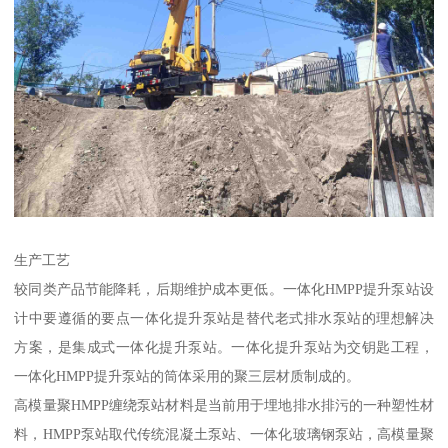
生产工艺
较同类产品节能降耗，后期维护成本更低。一体化HMPP提升泵站设
计中要遵循的要点一体化提升泵站是替代老式排水泵站的理想解决
方案，是集成式一体化提升泵站。一体化提升泵站为交钥匙工程，
一体化HMPP提升泵站的筒体采用的聚三层材质制成的。
高模量聚HMPP缠绕泵站材料是当前用于埋地排水排污的一种塑性材
料，HMPP泵站取代传统混凝土泵站、一体化玻璃钢泵站，高模量聚