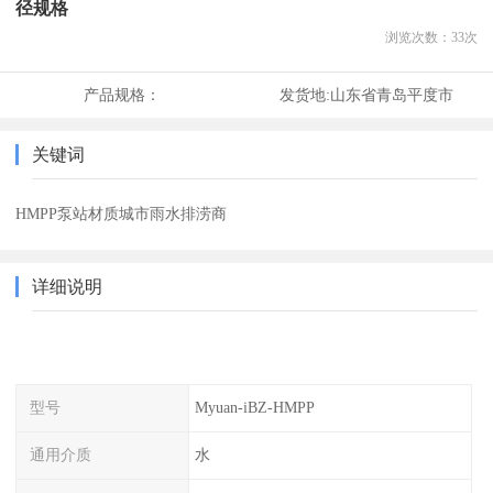
径规格
浏览次数：
33
次
产品规格：
发货地:
山东省青岛平度市
关键词
HMPP泵站材质城市雨水排涝商
详细说明
型号
Myuan-iBZ-HMPP
通用介质
水