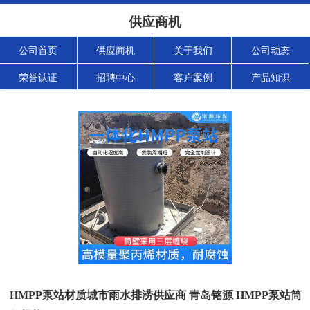
供应商机
公司首页
供应商机
关于我们
公司动态
荣誉认证
招聘中心
客户案例
产品知识
HMPP泵站材质城市雨水排涝供应商 青岛铭源 HMPP泵站筒