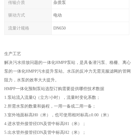
传输介质
杂质泵
驱动方式
电动
流量计规格
DN650
生产工艺
解决污水排放问题的一体化HMPP泵站，是具备潜污泵、格栅、离心
泵的一体化HMPP污水提升泵站。水压的反冲力无需克服滤网的管网
阻力，水泵的效率大大提升。
HMPP一体化预制泵站选型订购需要提供哪些技术数据
1.泵站流入流量Q（立方/小时），流量时变化系数；
2.所需水泵的数量和扬程，一用一备或二用一备；
3.室外地面标高H0（米），也可使用相对标高±0.00（米）
4.进水管外接管径DN及管中标高H1（米）；
5.出水管外接管径DN及管中标高H2（米）；