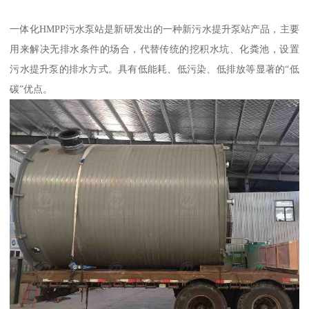
一体化HMPP污水泵站是新研发出的一种新污水提升泵站产品，主要
用来解决无排水条件的场合，代替传统的挖积水坑、化粪池，设置
污水提升泵的排水方式。具有低能耗、低污染、低排放等显著的“低
碳”优点。