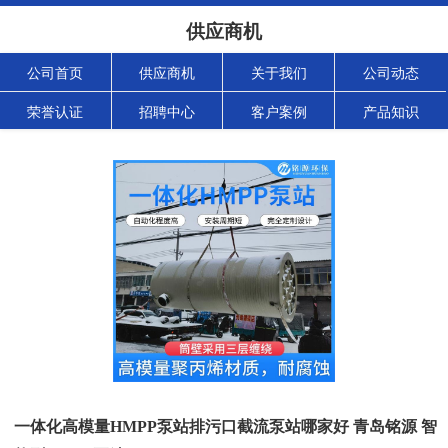
供应商机
公司首页
供应商机
关于我们
公司动态
荣誉认证
招聘中心
客户案例
产品知识
一体化高模量HMPP泵站排污口截流泵站哪家好 青岛铭源 智