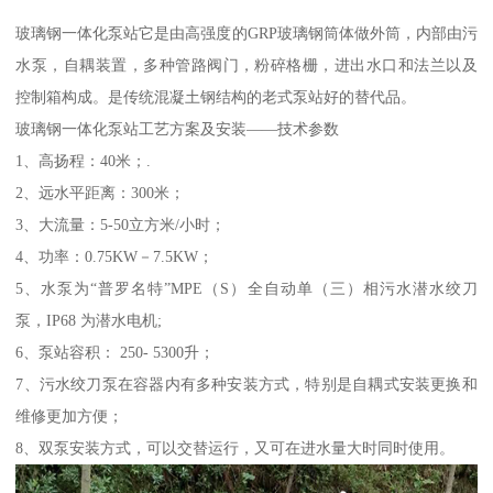
玻璃钢一体化泵站它是由高强度的GRP玻璃钢筒体做外筒，内部由污
水泵，自耦装置，多种管路阀门，粉碎格栅，进出水口和法兰以及
控制箱构成。是传统混凝土钢结构的老式泵站好的替代品。
玻璃钢一体化泵站工艺方案及安装——技术参数
1、高扬程：40米；.
2、远水平距离：300米；
3、大流量：5-50立方米/小时；
4、功率：0.75KW－7.5KW；
5、水泵为“普罗名特”MPE（S）全自动单（三）相污水潜水绞刀
泵，IP68 为潜水电机;
6、泵站容积： 250- 5300升；
7、污水绞刀泵在容器内有多种安装方式，特别是自耦式安装更换和
维修更加方便；
8、双泵安装方式，可以交替运行，又可在进水量大时同时使用。