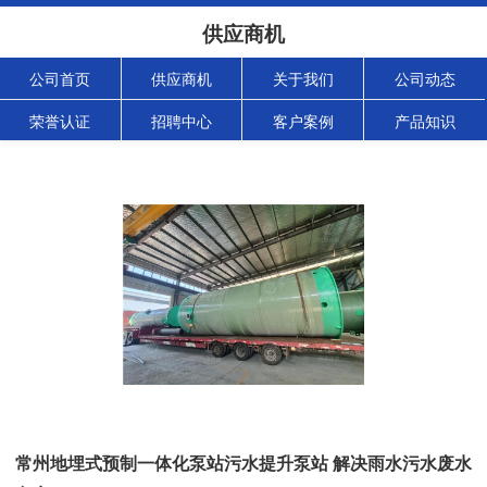
供应商机
公司首页
供应商机
关于我们
公司动态
荣誉认证
招聘中心
客户案例
产品知识
常州地埋式预制一体化泵站污水提升泵站 解决雨水污水废水