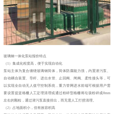
玻璃钢一体化泵站报价特点
（1）集成化程度高，便于实现自动化
泵站主体为复合缠绕玻璃钢筒体，筒体防腐能力强，内置潜污泵、
自动耦合装置、导杆、进出水管、止回阀、闸阀、柔性接头等，可
以实现全自动无人值守控制系统，重力管网进水前端可根据用户需
要设置提篮格栅人工定理清理或通过粉碎型格栅将垃圾粉碎成8mm
左右的颗粒，通过潜污泵直接排出，而无需人工打捞清理。
（2）占地面积小，但有效容积高