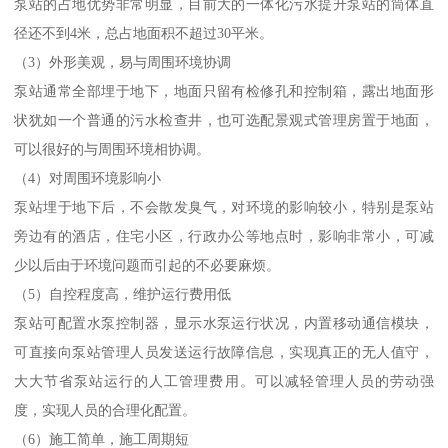
泵站的占地优势非常明显，目前大的一体化污水提升泵站的筒体直
径还不到4米，总占地面积不超过30平米。
（3）外形美观，易与周围环境协调
泵站通常全部埋于地下，地面只留有检修孔和控制箱，露出地面形
状犹如一个普通的污水检查井，也可选配景观式管理房置于地面，
可以很好的与周围环境相协调。
（4）对周围环境影响小
泵站埋于地下后，不会散发臭气，对环境的影响较小，特别是泵站
旁边有的酒店，住宅小区，行政办公等地点时，影响非常小，可减
少以后由于环境问题而引起的不必要麻烦。
（5）自控程度高，维护运行费用低
泵站可配置水泵控制器，显示水泵运行状况，内置移动通信模块，
可直接向泵站管理人员发送运行故障信息，实现真正的无人值守，
大大节省泵站运行的人工管理费用。可以减轻管理人员的劳动强
度，实现人员的合理化配置。
（6）施工简单，施工周期短