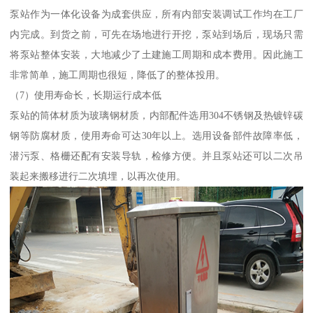
泵站作为一体化设备为成套供应，所有内部安装调试工作均在工厂
内完成。到货之前，可先在场地进行开挖，泵站到场后，现场只需
将泵站整体安装，大地减少了土建施工周期和成本费用。因此施工
非常简单，施工周期也很短，降低了的整体投用。
（7）使用寿命长，长期运行成本低
泵站的筒体材质为玻璃钢材质，内部配件选用304不锈钢及热镀锌碳
钢等防腐材质，使用寿命可达30年以上。选用设备部件故障率低，
潜污泵、格栅还配有安装导轨，检修方便。并且泵站还可以二次吊
装起来搬移进行二次填埋，以再次使用。