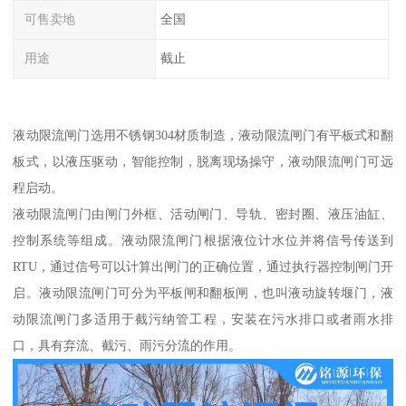
可售卖地
全国
用途
截止
液动限流闸门选用不锈钢304材质制造，液动限流闸门有平板式和翻
板式，以液压驱动，智能控制，脱离现场操守，液动限流闸门可远
程启动。
液动限流闸门由闸门外框、活动闸门、导轨、密封圈、液压油缸、
控制系统等组成。液动限流闸门根据液位计水位并将信号传送到
RTU，通过信号可以计算出闸门的正确位置，通过执行器控制闸门开
启。液动限流闸门可分为平板闸和翻板闸，也叫液动旋转堰门，液
动限流闸门多适用于截污纳管工程，安装在污水排口或者雨水排
口，具有弃流、截污、雨污分流的作用。