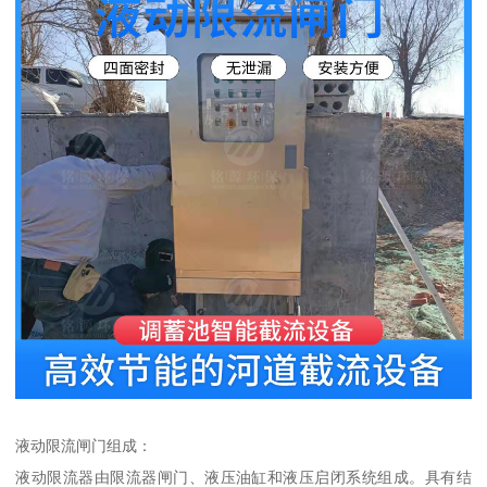
液动限流闸门组成：
液动限流器由限流器闸门、液压油缸和液压启闭系统组成。具有结