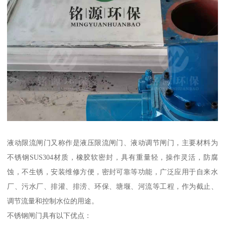
液动限流闸门又称作是液压限流闸门、液动调节闸门，主要材料为
不锈钢SUS304材质，橡胶软密封，具有重量轻，操作灵活，防腐
蚀，不生锈，安装维修方便，密封可靠等功能，广泛应用于自来水
厂、污水厂、排灌、排涝、环保、塘堰、河流等工程，作为截止、
调节流量和控制水位的用途。
不锈钢闸门具有以下优点：