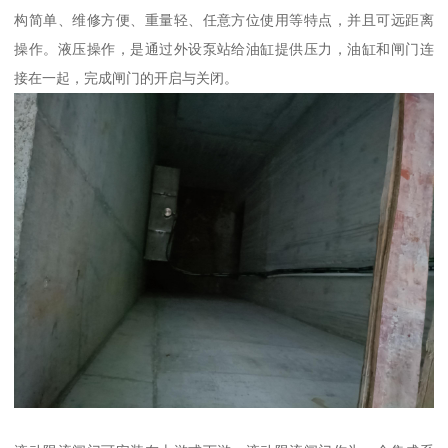
构简单、维修方便、重量轻、任意方位使用等特点，并且可远距离
操作。液压操作，是通过外设泵站给油缸提供压力，油缸和闸门连
接在一起，完成闸门的开启与关闭。