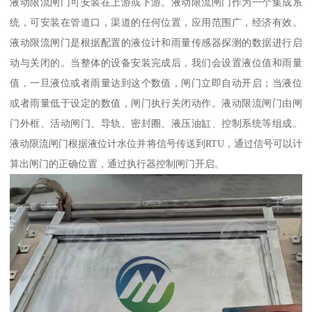
液动限流闸门可安装在上游或下游。液动限流闸门作为一个集成系
统，可安装在管道口，渠道的任何位置，应用范围广，经济有效。
液动限流闸门是根据配置的液位计和雨量传感器探测的数据进行启
动与关闭的。当整体的设备安装完成后，我们会设置液位值和雨量
值，一旦液位或者雨量达到这个数值，闸门立即自动开启；当液位
或者雨量低于设定的数值，闸门执行关闭动作。液动限流闸门由闸
门外框、活动闸门、导轨、密封圈、液压油缸、控制系统等组成。
液动限流闸门根据液位计水位并将信号传送到RTU，通过信号可以计
算出闸门的正确位置，通过执行器控制闸门开启。