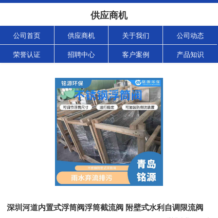
供应商机
公司首页
供应商机
关于我们
公司动态
荣誉认证
招聘中心
客户案例
产品知识
深圳河道内置式浮筒阀浮筒截流阀 附壁式水利自调限流阀