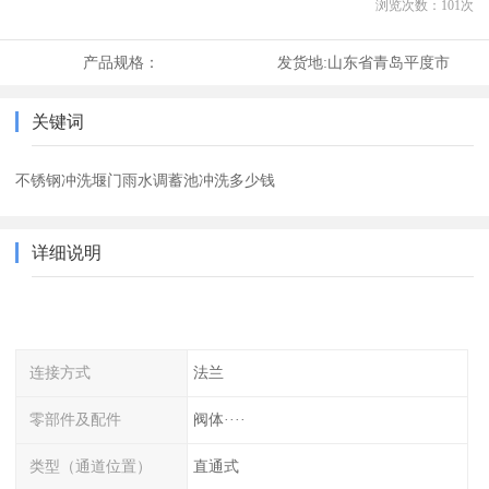
浏览次数：
101
次
产品规格：
发货地:
山东省青岛平度市
关键词
不锈钢冲洗堰门雨水调蓄池冲洗多少钱
详细说明
连接方式
法兰
零部件及配件
阀体····
类型（通道位置）
直通式