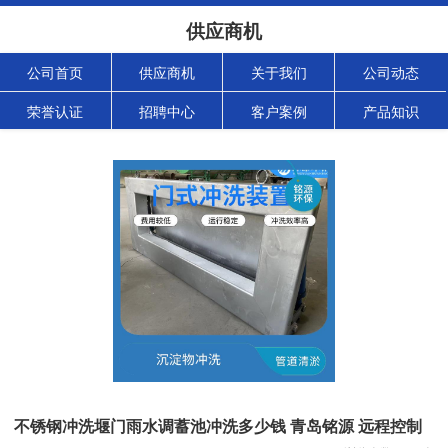
供应商机
公司首页
供应商机
关于我们
公司动态
荣誉认证
招聘中心
客户案例
产品知识
不锈钢冲洗堰门雨水调蓄池冲洗多少钱 青岛铭源 远程控制