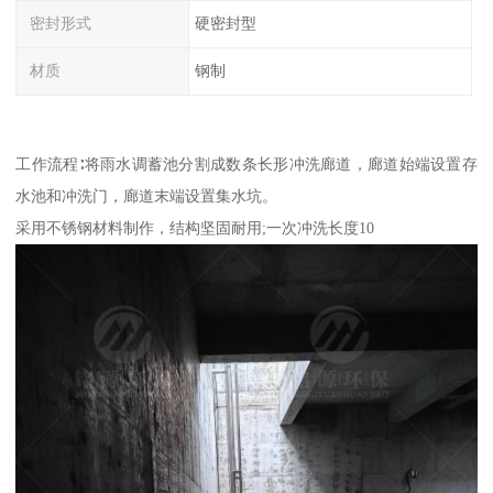
密封形式
硬密封型
材质
钢制
工作流程∶将雨水调蓄池分割成数条长形冲洗廊道，廊道始端设置存
水池和冲洗门，廊道末端设置集水坑。
采用不锈钢材料制作，结构坚固耐用;一次冲洗长度10