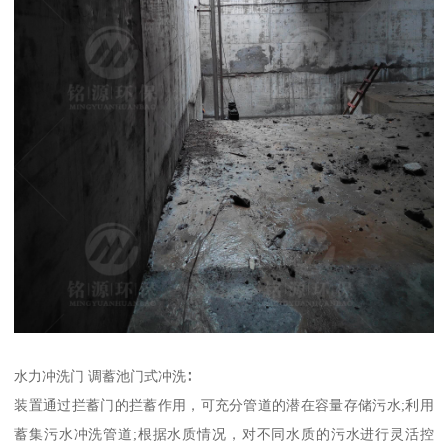
水力冲洗门 调蓄池门式冲洗∶
装置通过拦蓄门的拦蓄作用，可充分管道的潜在容量存储污水;利用
蓄集污水冲洗管道;根据水质情况，对不同水质的污水进行灵活控