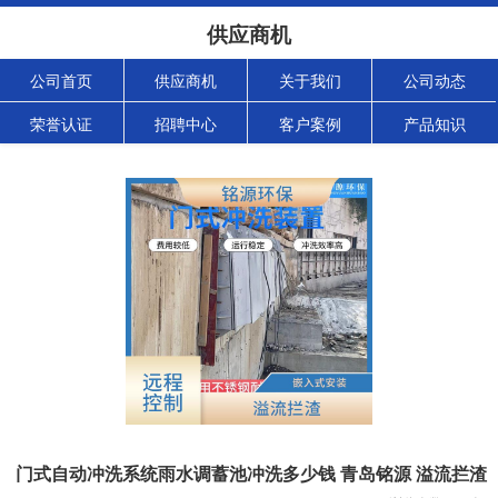
供应商机
公司首页
供应商机
关于我们
公司动态
荣誉认证
招聘中心
客户案例
产品知识
门式自动冲洗系统雨水调蓄池冲洗多少钱 青岛铭源 溢流拦渣