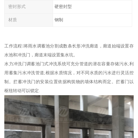
密封形式
硬密封型
材质
钢制
工作流程∶将雨水调蓄池分割成数条长形冲洗廊道，廊道始端设置存
水池和冲洗门，廊道末端设置集水坑。
水力冲洗门调蓄池门式冲洗系统可充分管道的潜在容量存储污水;利
用蓄集污水冲洗管道;根据水质情况，对不同水质的污水进行灵活控
制。拦蓄冲洗门的安装位置依据构筑物的墙体结构而定。拦蓄门以
枢纽转动可以锁定.