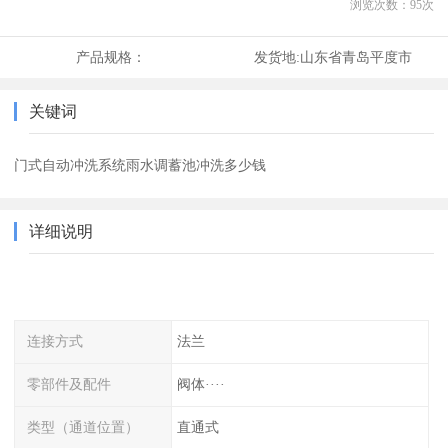
浏览次数：
95
次
产品规格：
发货地:
山东省青岛平度市
关键词
门式自动冲洗系统雨水调蓄池冲洗多少钱
详细说明
连接方式
法兰
零部件及配件
阀体····
类型（通道位置）
直通式