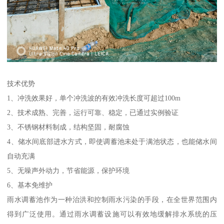
技术优势
1、冲洗效果好，单个冲洗波的有效冲洗长度可超过100m
2、技术成熟、完善，运行可靠、稳定，已通过实例验证
3、不锈钢材料制成，结构坚固，耐腐蚀
4、储水间底部进水方式，即使调蓄池未处于满池状态，也能储水间
自动充满
5、无噪声外动力，节省能源，保护环境
6、基本免维护
雨水调蓄池作为一种治洪和控制雨水污染的手段，在全世界范围内
得到广泛使用。通过雨水调蓄设施可以有效地缓解排水系统的压