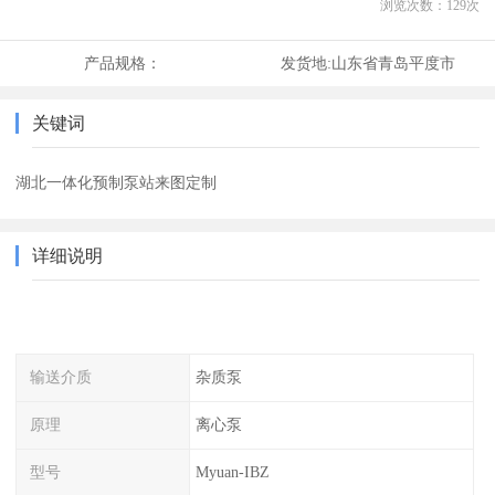
浏览次数：
129
次
产品规格：
发货地:
山东省青岛平度市
关键词
湖北一体化预制泵站来图定制
详细说明
输送介质
杂质泵
原理
离心泵
型号
Myuan-IBZ