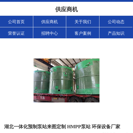
供应商机
公司首页
供应商机
关于我们
公司动态
荣誉认证
招聘中心
客户案例
产品知识
湖北一体化预制泵站来图定制 HMPP泵站 环保设备厂家