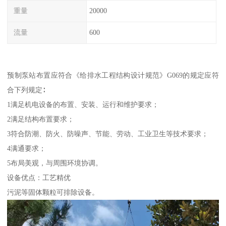
重量
20000
流量
600
预制泵站布置应符合《给排水工程结构设计规范》G069的规定应符
合下列规定∶
1满足机电设备的布置、安装、运行和维护要求；
2满足结构布置要求；
3符合防潮、防火、防噪声、节能、劳动、工业卫生等技术要求；
4满通要求；
5布局美观，与周围环境协调。
设备优点：工艺精优
污泥等固体颗粒可排除设备。