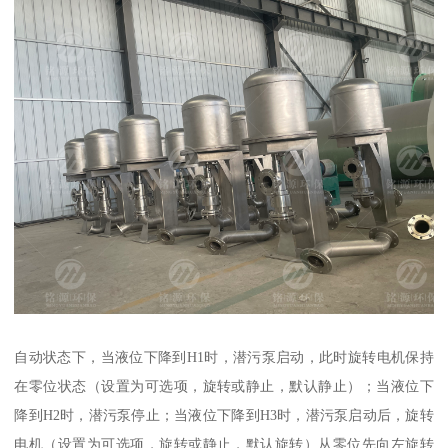
自动状态下，当液位下降到H1时，潜污泵启动，此时旋转电机保持
在零位状态（设置为可选项，旋转或静止，默认静止）；当液位下
降到H2时，潜污泵停止；当液位下降到H3时，潜污泵启动后，旋转
电机（设置为可选项，旋转或静止，默认旋转）从零位先向左旋转