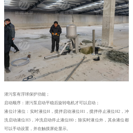
潜污泵有浮球保护功能；
启动顺序：潜污泵启动平稳后旋转电机才可以启动；
液位计液位：实时液位H，搅拌启动液位H1，搅拌停止液位H2，冲
洗启动液位H3，冲洗启动停止液位H0；除实时液位外，其余液位都
可以手动设置，并在触摸屏处显示。