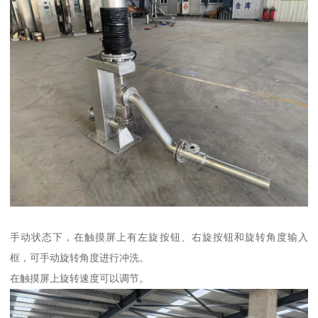
手动状态下，在触摸屏上有左旋按钮、右旋按钮和旋转角度输入
框，可手动旋转角度进行冲洗。
在触摸屏上旋转速度可以调节。