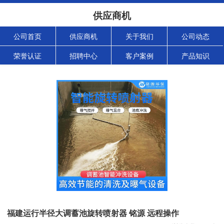
供应商机
公司首页
供应商机
关于我们
公司动态
荣誉认证
招聘中心
客户案例
产品知识
福建运行半径大调蓄池旋转喷射器 铭源 远程操作