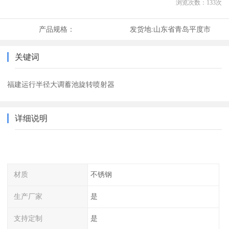
浏览次数：
133
次
产品规格：
发货地:
山东省青岛平度市
关键词
福建运行半径大调蓄池旋转喷射器
详细说明
材质
不锈钢
生产厂家
是
支持定制
是