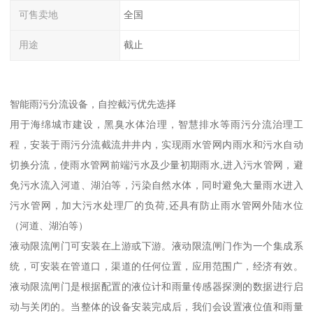
可售卖地
全国
用途
截止
智能雨污分流设备，自控截污优先选择
用于海绵城市建设，黑臭水体治理，智慧排水等雨污分流治理工
程，安装于雨污分流截流井井内，实现雨水管网内雨水和污水自动
切换分流，使雨水管网前端污水及少量初期雨水,进入污水管网，避
免污水流入河道、湖泊等，污染自然水体，同时避免大量雨水进入
污水管网，加大污水处理厂的负荷,还具有防止雨水管网外陆水位
（河道、湖泊等）
液动限流闸门可安装在上游或下游。液动限流闸门作为一个集成系
统，可安装在管道口，渠道的任何位置，应用范围广，经济有效。
液动限流闸门是根据配置的液位计和雨量传感器探测的数据进行启
动与关闭的。当整体的设备安装完成后，我们会设置液位值和雨量