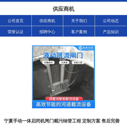
供应商机
公司首页
供应商机
关于我们
公司动态
荣誉认证
招聘中心
客户案例
产品知识
宁夏手动一体启闭机闸门截污纳管工程 定制方案 售后完善