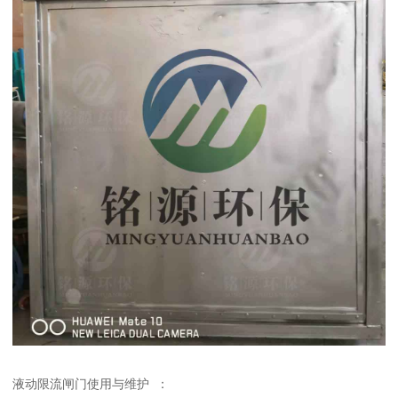
液动限流闸门使用与维护 ：