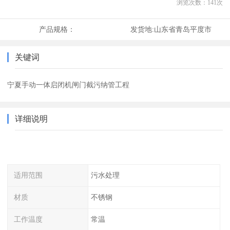
浏览次数：
141
次
产品规格：
发货地:
山东省青岛平度市
关键词
宁夏手动一体启闭机闸门截污纳管工程
详细说明
适用范围
污水处理
材质
不锈钢
工作温度
常温