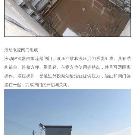
液动限流闸门组成：
液动限流器由限流器闸门、液压油缸和液压启闭系统组成。具有结
构简单、维修方便、重量轻、任意方位使用等特点，并且可远距离
操作。液压操作，是通过外设泵站给油缸提供压力，油缸和闸门连
接在一起，完成闸门的开启与关闭。