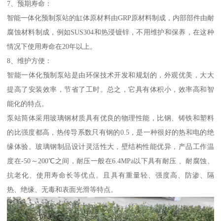
7、预期寿命：
智能一体化预制泵站的缸体原材料由GRP原材料制成，内部部件由耐
腐蚀材料制成，例如SUS304和热浸镀锌，不用维护和保养，在这种
情况下使用寿命在20年以上。
8、维护方便：
智能一体化预制泵站是由环保技术开发和规划的，外观优美，大大
提高了安装效率，节省了工时。总之，它具有体积小，效率高和智
能化的特点。
泵站筒体采用玻璃钢材质具有优良的物理性能，比钢、铸铁和塑料
的比强度都高，热传导系数只有钢的0.5，是一种很好的热和电的绝
缘体验。玻璃钢制品设计灵活性大，壁结构性能优异，产品工作温
度在-50～200℃之间，耐压一般在6.4MPa以下具有耐压 、耐腐蚀、
抗老化、使用寿命长等优点。且具有重量轻、强度高、防渗、隔
热、绝缘、无毒和表面光滑等特点。