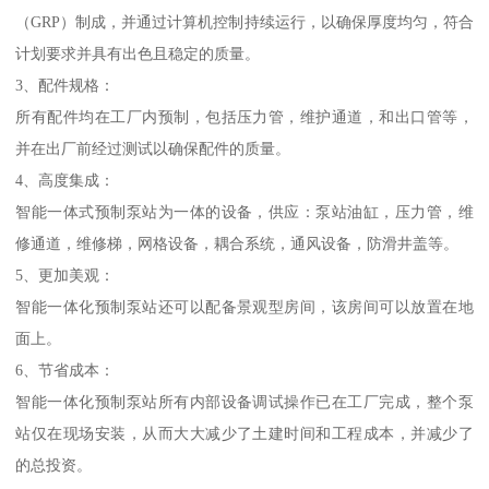
（GRP）制成，并通过计算机控制持续运行，以确保厚度均匀，符合
计划要求并具有出色且稳定的质量。
3、配件规格：
所有配件均在工厂内预制，包括压力管，维护通道，和出口管等，
并在出厂前经过测试以确保配件的质量。
4、高度集成：
智能一体式预制泵站为一体的设备，供应：泵站油缸，压力管，维
修通道，维修梯，网格设备，耦合系统，通风设备，防滑井盖等。
5、更加美观：
智能一体化预制泵站还可以配备景观型房间，该房间可以放置在地
面上。
6、节省成本：
智能一体化预制泵站所有内部设备调试操作已在工厂完成，整个泵
站仅在现场安装，从而大大减少了土建时间和工程成本，并减少了
的总投资。