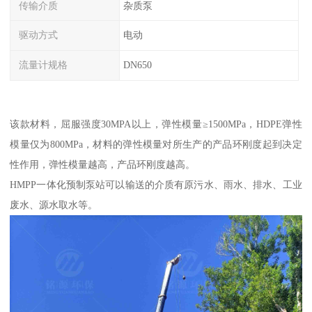
传输介质
杂质泵
驱动方式
电动
流量计规格
DN650
该款材料，屈服强度30MPA以上，弹性模量≥1500MPa，HDPE弹性
模量仅为800MPa，材料的弹性模量对所生产的产品环刚度起到决定
性作用，弹性模量越高，产品环刚度越高。
HMPP一体化预制泵站可以输送的介质有原污水、雨水、排水、工业
废水、源水取水等。