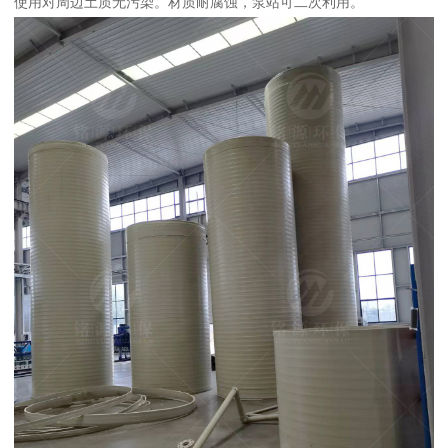
使用对周边土质无污染。材质耐腐蚀，泵站可二次利用。