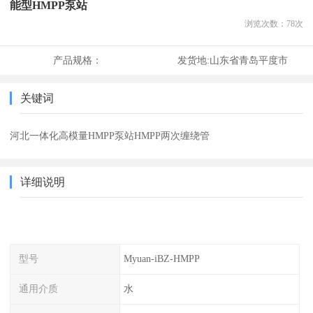
能型HMPP泵站
浏览次数：
78
次
产品规格：
发货地:
山东省青岛平度市
关键词
河北一体化高模量HMPP泵站HMPP两次缠绕管
详细说明
型号
Myuan-iBZ-HMPP
通用介质
水