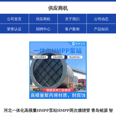
供应商机
公司首页
供应商机
关于我们
公司动态
荣誉认证
招聘中心
客户案例
产品知识
河北一体化高模量HMPP泵站HMPP两次缠绕管 青岛铭源 智