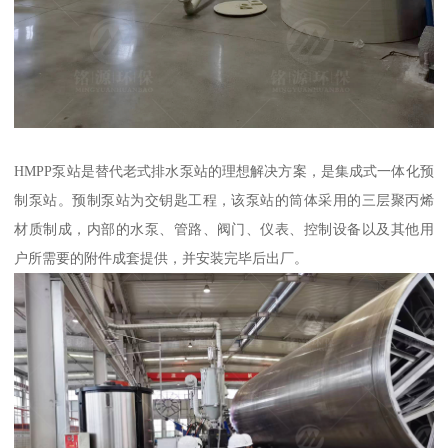
HMPP泵站是替代老式排水泵站的理想解决方案，是集成式一体化预
制泵站。预制泵站为交钥匙工程，该泵站的筒体采用的三层聚丙烯
材质制成，内部的水泵、管路、阀门、仪表、控制设备以及其他用
户所需要的附件成套提供，并安装完毕后出厂。