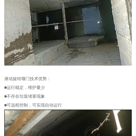
液动旋转堰门技术优势：
■运行稳定，维护量少
■不存在垃圾堵塞现象
■可远程控制，可实现自动运行