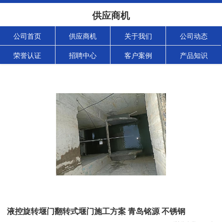
供应商机
公司首页
供应商机
关于我们
公司动态
荣誉认证
招聘中心
客户案例
产品知识
液控旋转堰门翻转式堰门施工方案 青岛铭源 不锈钢