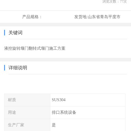
浏览次数：
77
次
产品规格：
发货地:
山东省青岛平度市
关键词
液控旋转堰门翻转式堰门施工方案
详细说明
材质
SUS304
用途
排口系统设备
生产厂家
是