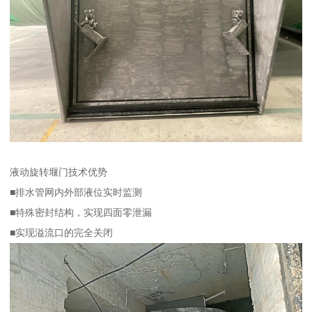
液动旋转堰门技术优势
■排水管网内外部液位实时监测
■特殊密封结构，实现四面零泄漏
■实现溢流口的完全关闭