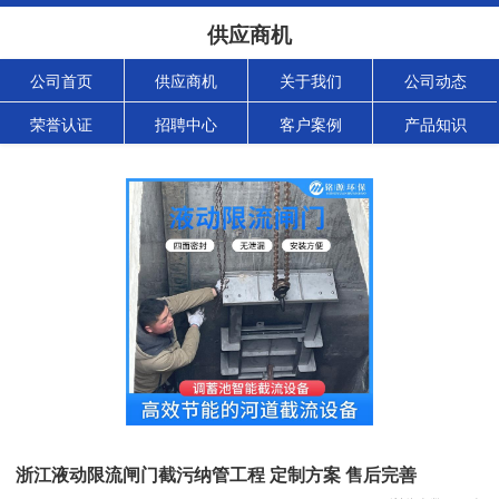
供应商机
公司首页
供应商机
关于我们
公司动态
荣誉认证
招聘中心
客户案例
产品知识
浙江液动限流闸门截污纳管工程 定制方案 售后完善