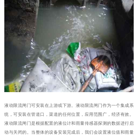
液动限流闸门可安装在上游或下游。液动限流闸门作为一个集成系
统，可安装在管道口，渠道的任何位置，应用范围广，经济有效。
液动限流闸门是根据配置的液位计和雨量传感器探测的数据进行启
动与关闭的。当整体的设备安装完成后，我们会设置液位值和雨量