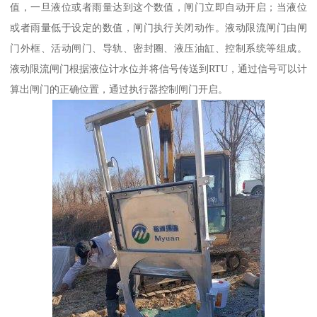
值，一旦液位或者雨量达到这个数值，闸门立即自动开启；当液位
或者雨量低于设定的数值，闸门执行关闭动作。液动限流闸门由闸
门外框、活动闸门、导轨、密封圈、液压油缸、控制系统等组成。
液动限流闸门根据液位计水位并将信号传送到RTU，通过信号可以计
算出闸门的正确位置，通过执行器控制闸门开启。