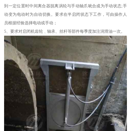
到一定位置时中间离合器脱离涡轮与手动轴爪呲合成为手动状态;手
动变为电动时为自动切换。要求在半启闭状态下工作，可由操作人
员根据经验选择电动或手动；
5、要求对启闭机齿轮﹑轴承、丝杆等部件每季度加注润滑油一次。