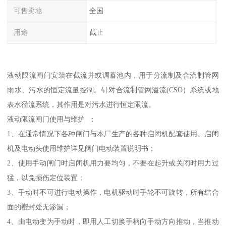
可售卖地
全国
用途
截止
液动限流闸门安装在截流井或调蓄池内，用于分流制及合流制管网
雨水、污水的恒定流量控制。针对合流制管网溢流(CSO）系统或地
表水径流系统，其作用是对污水进行恒定限流。
液动限流闸门使用与维护 ：
1、在通常情况下各种闸门与本厂生产的各种启闭机配套使用。启闭
机及电动头使用维护详见阀门电动装置说明书；
2、使用手动闸门时启闭机用力要均匀，不要在起升或关闭时用力过
猛，以免损伤定位装置；
3、手动时不可进行电动操作，电机驱动时手轮不可旋转，所有结合
面的密封处无渗漏；
4、由电动变为手动时，即用人工切换手柄向手动方向推动，当推动