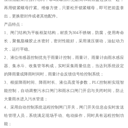
再用锁紧螺母拧紧。维修方便，只要松开锁紧螺母，即可把前盖拿
出，更换密封件或者其他配件。
产品特点：
1、闸门结构为平板框架结构，材质为304不锈钢，防腐，使用寿命
长，聚氨脂橡胶止水密封，密封性能好，采用液压驱动，油缸动力
大，运行平稳。
2、液位传感器控制优先于雨量计控制，雨量计。雨量计由雨水感应
器、集水斗、收集管等构成，实时采集雨量信息，当达到系统设定
的降雨量或降雨时间时，雨量计会反馈信号给控制系统；
3、根据降雨时间、降雨时长、液位高度等参数，PLC控制柜实现智
能控制，自动调整污水口闸门和雨水口闸门开启与关闭时间，防止
大量雨水进入污水管道；
4、采用自动控制系统远程控制闸门开关，闸门开关信息会实时发送
给管理人员，系统满足现场手动、电动操作，同时具有远程控制功
能；