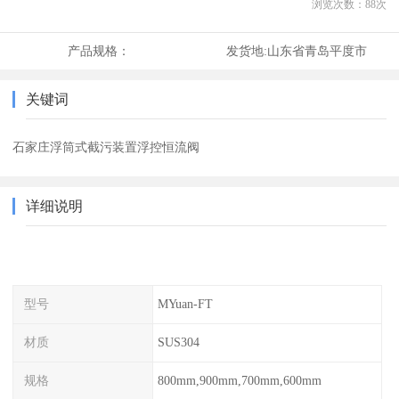
浏览次数：
88
次
产品规格：
发货地:
山东省青岛平度市
关键词
石家庄浮筒式截污装置浮控恒流阀
详细说明
型号
MYuan-FT
材质
SUS304
规格
800mm,900mm,700mm,600mm