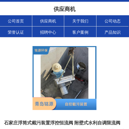
供应商机
公司首页
供应商机
关于我们
公司动态
荣誉认证
招聘中心
客户案例
产品知识
石家庄浮筒式截污装置浮控恒流阀 附壁式水利自调限流阀