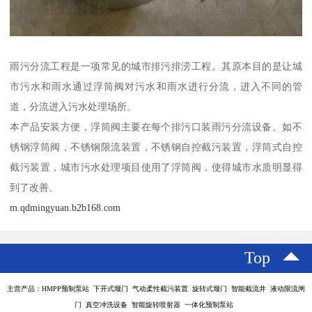
雨污分流工程是一项常见的城市排污排涝工程。其原本目的是让城
市污水和雨水通过浮筒阀对污水和雨水进行分流，进入不同的管
道，分流进入污水处理场所。
本产品安装方便，浮筒阀主要在每个排污口装雨污分流设备。如不
锈钢浮筒阀，不锈钢限流装置，不锈钢自控截污装置，浮筒式自控
截污装置，城市污水处理项目使用了浮筒阀，使得城市水质明显得
到了改善。
m.qdmingyuan.b2b168.com
Top
主营产品：HMPP预制泵站 下开式堰门 气动柔性截污装置 旋转式堰门 智能截流井 液动限流闸
门 真空冲洗设备 智能旋转喷射器 一体化预制泵站