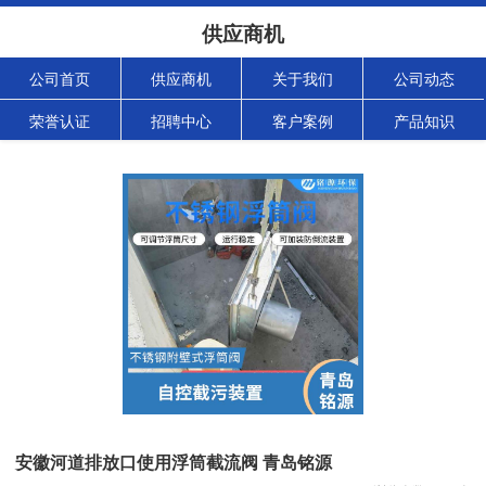
供应商机
公司首页
供应商机
关于我们
公司动态
荣誉认证
招聘中心
客户案例
产品知识
安徽河道排放口使用浮筒截流阀 青岛铭源