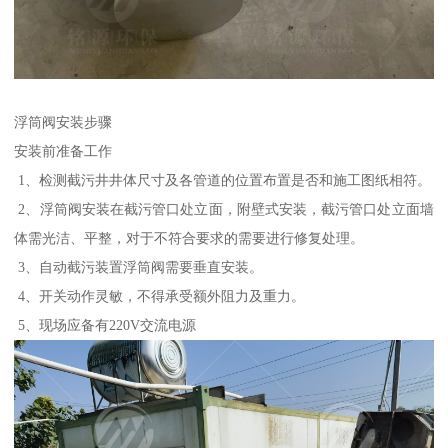
浮筒阀安装步骤
安装前准备工作
1、检测截污井井体尺寸及各管道的位置布置是否和施工图纸相符。
2、浮筒阀安装在截污管口处立面，附壁式安装，截污管口处立面墙
体需光洁、平整，对于不符合要求的需要进行修复处理。
3、自动截污装置浮筒阀需要垂直安装。
4、开关动作灵敏，不得承受额外阻力及重力。
5、现场应备有220V交流电源