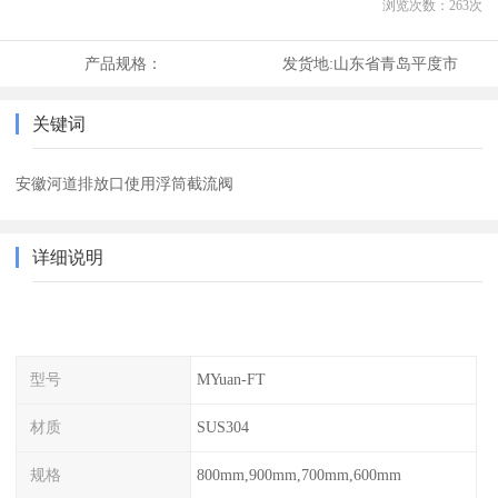
浏览次数：
263
次
产品规格：
发货地:
山东省青岛平度市
关键词
安徽河道排放口使用浮筒截流阀
详细说明
型号
MYuan-FT
材质
SUS304
规格
800mm,900mm,700mm,600mm