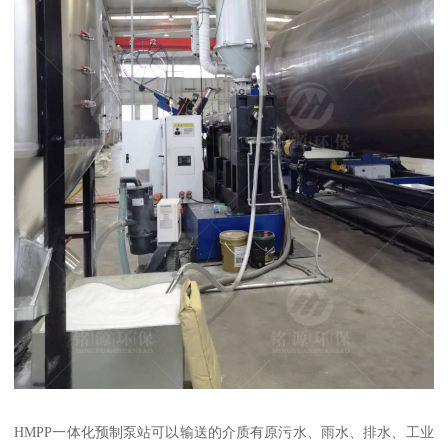
HMPP一体化预制泵站可以输送的介质有原污水、雨水、排水、工业