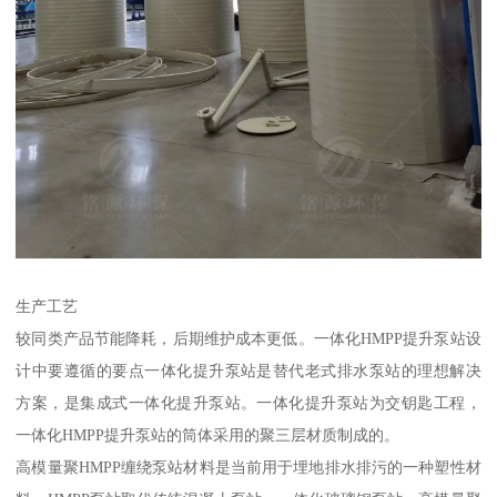
生产工艺
较同类产品节能降耗，后期维护成本更低。一体化HMPP提升泵站设
计中要遵循的要点一体化提升泵站是替代老式排水泵站的理想解决
方案，是集成式一体化提升泵站。一体化提升泵站为交钥匙工程，
一体化HMPP提升泵站的筒体采用的聚三层材质制成的。
高模量聚HMPP缠绕泵站材料是当前用于埋地排水排污的一种塑性材