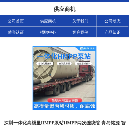
供应商机
公司首页
供应商机
关于我们
公司动态
荣誉认证
招聘中心
客户案例
产品知识
深圳一体化高模量HMPP泵站HMPP两次缠绕管 青岛铭源 智