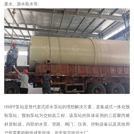
废水、源水取水等。
HMPP泵站是替代老式排水泵站的理想解决方案，是集成式一体化预
制泵站。预制泵站为交钥匙工程，该泵站的筒体采用的三层聚丙烯
材质制成，内部的水泵、管路、阀门、仪表、控制设备以及其他用
户所需要的附件成套提供，并安装完毕后出厂。