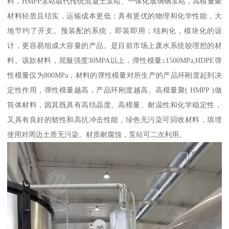
料，HMPP泵站取代传统混凝土泵站、一体化玻璃钢泵站，高模量聚
材料轻质且结实，运输成本更低；具有更优的物理和化学性能，大
地节约了开支。预装配的系统，即装即用；结构化，模块化的设
计，更容易组成大容量的产品。是目前市场上废水系统较理想的材
料。该款材料，屈服强度30MPA以上，弹性模量≥1500MPa,HDPE弹
性模量仅为800MPa，材料的弹性模量对所生产的产品环刚度起到决
定性作用，弹性模量越高，产品环刚度越高。高模量聚( HMPP )做
筒体材料，因其既具有高结晶度、高模量、耐温性和化学稳定性，
又具有良好的韧性和高抗冲击性能，绿色无污染可回收材料，填埋
使用对周边土质无污染。材质耐腐蚀，泵站可二次利用。