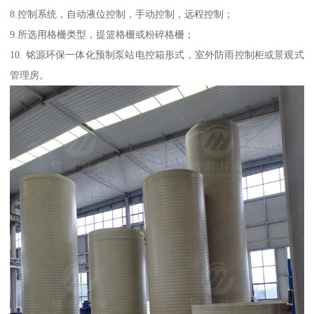
8.控制系统，自动液位控制，手动控制，远程控制；
9.所选用格栅类型，提篮格栅或粉碎格栅；
10. 铭源环保一体化预制泵站电控箱形式，室外防雨控制柜或景观式
管理房。