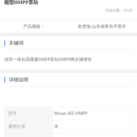
能型HMPP泵站
浏览次数：
421
次
产品规格：
发货地:
山东省青岛平度市
关键词
深圳一体化高模量HMPP泵站HMPP两次缠绕管
详细说明
型号
Myuan-iBZ-HMPP
通用介质
水