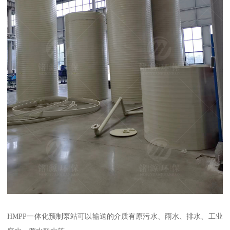
HMPP一体化预制泵站可以输送的介质有原污水、雨水、排水、工业