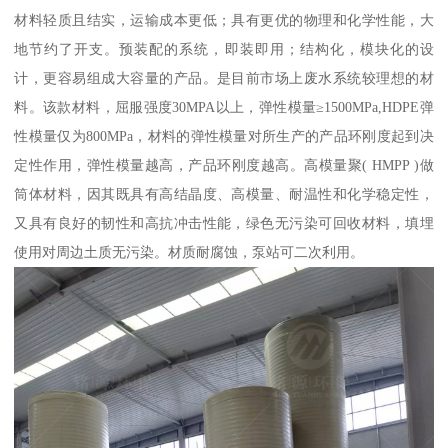
材料轻质且结实，运输成本更低；具有更优的物理和化学性能，大
地节约了开支。预装配的系统，即装即用；结构化，模块化的设
计，更容易组成大容量的产品。是目前市场上废水系统较理想的材
料。该款材料，屈服强度30MPA以上，弹性模量≥1500MPa,HDPE弹
性模量仅为800MPa，材料的弹性模量对所生产的产品环刚度起到决
定性作用，弹性模量越高，产品环刚度越高。高模量聚( HMPP )做
筒体材料，因其既具有高结晶度、高模量、耐温性和化学稳定性，
又具有良好的韧性和高抗冲击性能，绿色无污染可回收材料，填埋
使用对周边土质无污染。材质耐腐蚀，泵站可二次利用。