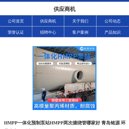
供应商机
公司首页
供应商机
关于我们
公司动态
荣誉认证
招聘中心
客户案例
产品知识
HMPP一体化预制泵站HMPP两次缠绕管哪家好 青岛铭源 环