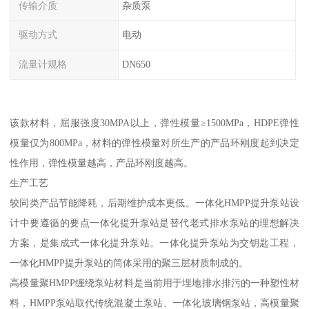
传输介质
杂质泵
驱动方式
电动
流量计规格
DN650
该款材料，屈服强度30MPA以上，弹性模量≥1500MPa，HDPE弹性
模量仅为800MPa，材料的弹性模量对所生产的产品环刚度起到决定
性作用，弹性模量越高，产品环刚度越高。
生产工艺
较同类产品节能降耗，后期维护成本更低。一体化HMPP提升泵站设
计中要遵循的要点一体化提升泵站是替代老式排水泵站的理想解决
方案，是集成式一体化提升泵站。一体化提升泵站为交钥匙工程，
一体化HMPP提升泵站的筒体采用的聚三层材质制成的。
高模量聚HMPP缠绕泵站材料是当前用于埋地排水排污的一种塑性材
料，HMPP泵站取代传统混凝土泵站、一体化玻璃钢泵站，高模量聚