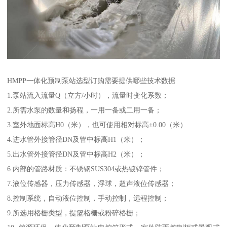
HMPP一体化预制泵站选型订购需要提供哪些技术数据
1.泵站流入流量Q（立方/小时），流量时变化系数；
2.所需水泵的数量和扬程，一用一备或二用一备；
3.室外地面标高H0（米），也可使用相对标高±0.00（米）
4.进水管外接管径DN及管中标高H1（米）；
5.出水管外接管径DN及管中标高H2（米）；
6.内部的管路材质：不锈钢SUS304或热镀锌管件；
7.液位传感器，压力传感器，浮球，超声液位传感器；
8.控制系统，自动液位控制，手动控制，远程控制；
9.所选用格栅类型，提篮格栅或粉碎格栅；