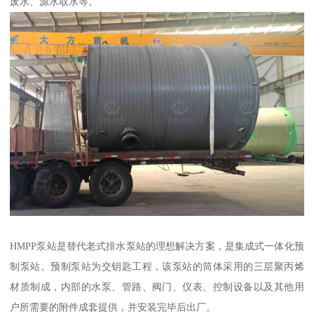
废水、源水取水等。
HMPP泵站是替代老式排水泵站的理想解决方案，是集成式一体化预
制泵站。预制泵站为交钥匙工程，该泵站的筒体采用的三层聚丙烯
材质制成，内部的水泵、管路、阀门、仪表、控制设备以及其他用
户所需要的附件成套提供，并安装完毕后出厂。