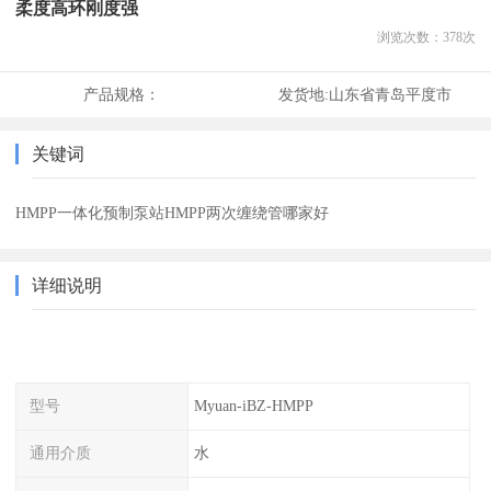
柔度高环刚度强
浏览次数：
378
次
产品规格：
发货地:
山东省青岛平度市
关键词
HMPP一体化预制泵站HMPP两次缠绕管哪家好
详细说明
型号
Myuan-iBZ-HMPP
通用介质
水