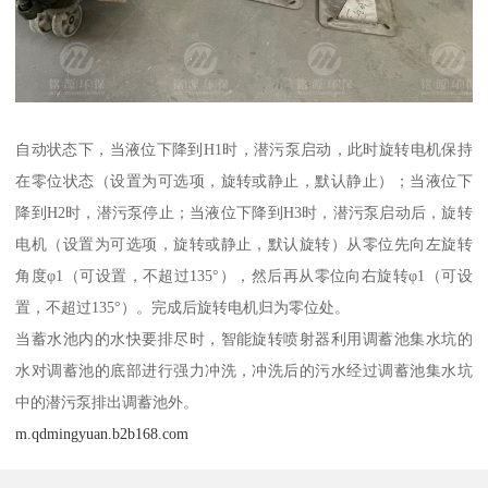
自动状态下，当液位下降到H1时，潜污泵启动，此时旋转电机保持
在零位状态（设置为可选项，旋转或静止，默认静止）；当液位下
降到H2时，潜污泵停止；当液位下降到H3时，潜污泵启动后，旋转
电机（设置为可选项，旋转或静止，默认旋转）从零位先向左旋转
角度φ1（可设置，不超过135°），然后再从零位向右旋转φ1（可设
置，不超过135°）。完成后旋转电机归为零位处。
当蓄水池内的水快要排尽时，智能旋转喷射器利用调蓄池集水坑的
水对调蓄池的底部进行强力冲洗，冲洗后的污水经过调蓄池集水坑
中的潜污泵排出调蓄池外。
m.qdmingyuan.b2b168.com