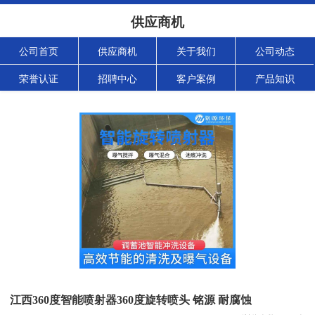
供应商机
公司首页
供应商机
关于我们
公司动态
荣誉认证
招聘中心
客户案例
产品知识
江西360度智能喷射器360度旋转喷头 铭源 耐腐蚀