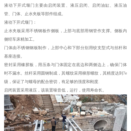
液动下开式堰门主要由启闭装置、液压启闭、启闭油缸、液压油
管、门体、止水夹板等部件组成。
液动下开式堰门：
止水夹板采用不锈钢板作侧板，上部与底部用钢管作支撑。侧板内
侧经车床精加工。
门体由不锈钢钢板制作，上部中心和下部分别用铰支型式与丝杆和
基座连接。
密封采用橡胶板，用压条与门体固定在底边和两侧边上，确保门体
时不漏水。丝杆采用圆钢制成，其螺纹采用梯形螺纹，其精度达到7e
级，保证了与螺母的配合密切，有足够的强度和刚度.
启闭装置采用液压，该装置噪音低，运行，使用寿命长。