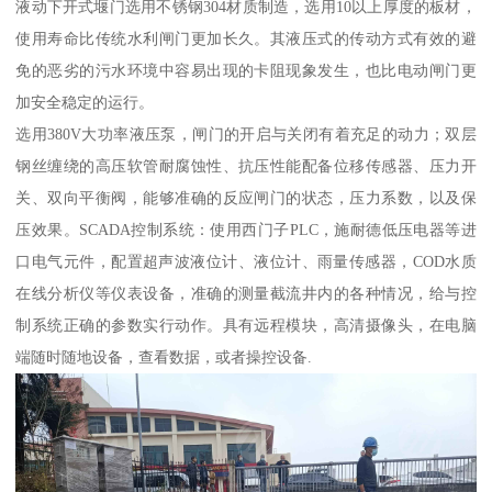
液动下开式堰门选用不锈钢304材质制造，选用10以上厚度的板材，
使用寿命比传统水利闸门更加长久。其液压式的传动方式有效的避
免的恶劣的污水环境中容易出现的卡阻现象发生，也比电动闸门更
加安全稳定的运行。
选用380V大功率液压泵，闸门的开启与关闭有着充足的动力；双层
钢丝缠绕的高压软管耐腐蚀性、抗压性能配备位移传感器、压力开
关、双向平衡阀，能够准确的反应闸门的状态，压力系数，以及保
压效果。SCADA控制系统：使用西门子PLC，施耐德低压电器等进
口电气元件，配置超声波液位计、液位计、雨量传感器，COD水质
在线分析仪等仪表设备，准确的测量截流井内的各种情况，给与控
制系统正确的参数实行动作。具有远程模块，高清摄像头，在电脑
端随时随地设备，查看数据，或者操控设备.