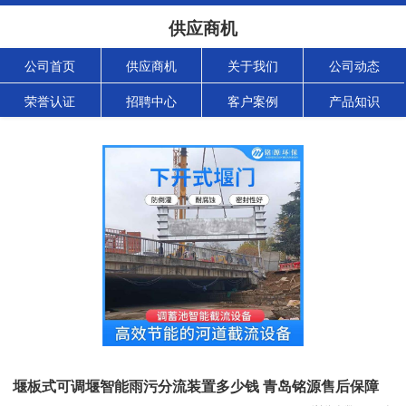
供应商机
公司首页
供应商机
关于我们
公司动态
荣誉认证
招聘中心
客户案例
产品知识
堰板式可调堰智能雨污分流装置多少钱 青岛铭源售后保障