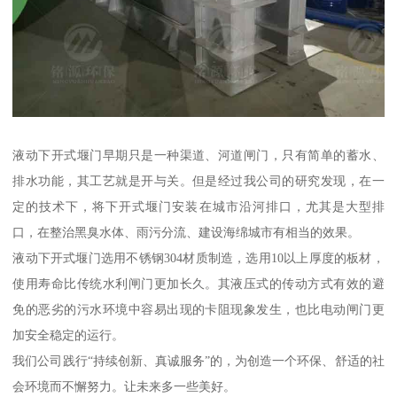
液动下开式堰门早期只是一种渠道、河道闸门，只有简单的蓄水、
排水功能，其工艺就是开与关。但是经过我公司的研究发现，在一
定的技术下，将下开式堰门安装在城市沿河排口，尤其是大型排
口，在整治黑臭水体、雨污分流、建设海绵城市有相当的效果。
液动下开式堰门选用不锈钢304材质制造，选用10以上厚度的板材，
使用寿命比传统水利闸门更加长久。其液压式的传动方式有效的避
免的恶劣的污水环境中容易出现的卡阻现象发生，也比电动闸门更
加安全稳定的运行。
我们公司践行“持续创新、真诚服务”的，为创造一个环保、舒适的社
会环境而不懈努力。让未来多一些美好。