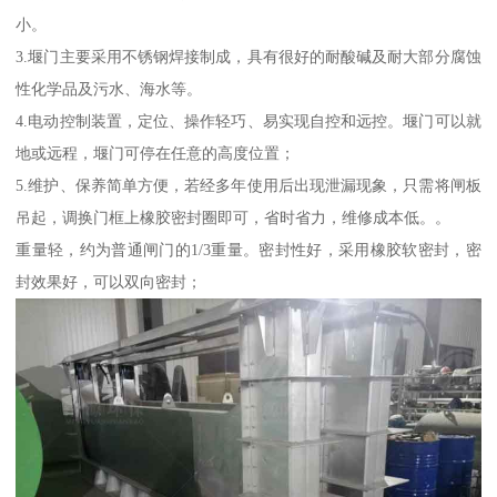
小。
3.堰门主要采用不锈钢焊接制成，具有很好的耐酸碱及耐大部分腐蚀
性化学品及污水、海水等。
4.电动控制装置，定位、操作轻巧、易实现自控和远控。堰门可以就
地或远程，堰门可停在任意的高度位置；
5.维护、保养简单方便，若经多年使用后出现泄漏现象，只需将闸板
吊起，调换门框上橡胶密封圈即可，省时省力，维修成本低。。
重量轻，约为普通闸门的1/3重量。密封性好，采用橡胶软密封，密
封效果好，可以双向密封；