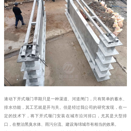
液动下开式堰门早期只是一种渠道、河道闸门，只有简单的蓄水、
排水功能，其工艺就是开与关。但是经过我公司的研究发现，在一
定的技术下，将下开式堰门安装在城市沿河排口，尤其是大型排
口，在整治黑臭水体、雨污分流、建设海绵城市有相当的效果。