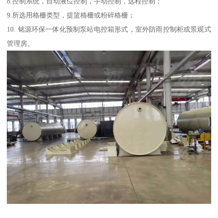
8.控制系统，自动液位控制，手动控制，远程控制；
9.所选用格栅类型，提篮格栅或粉碎格栅；
10. 铭源环保一体化预制泵站电控箱形式，室外防雨控制柜或景观式
管理房。