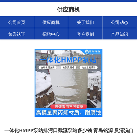
供应商机
公司首页
供应商机
关于我们
公司动态
荣誉认证
招聘中心
客户案例
产品知识
一体化HMPP泵站排污口截流泵站多少钱 青岛铭源 反清洗自