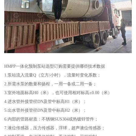
HMPP一体化预制泵站选型订购需要提供哪些技术数据
1.泵站流入流量Q（立方/小时），流量时变化系数；
2.所需水泵的数量和扬程，一用一备或二用一备；
3.室外地面标高H0（米），也可使用相对标高±0.00（米）
4.进水管外接管径DN及管中标高H1（米）；
5.出水管外接管径DN及管中标高H2（米）；
6.内部的管路材质：不锈钢SUS304或热镀锌管件；
7.液位传感器，压力传感器，浮球，超声液位传感器；