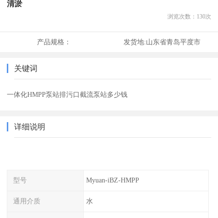
清淤
浏览次数：
130
次
产品规格：
发货地:
山东省青岛平度市
关键词
一体化HMPP泵站排污口截流泵站多少钱
详细说明
型号
Myuan-iBZ-HMPP
通用介质
水