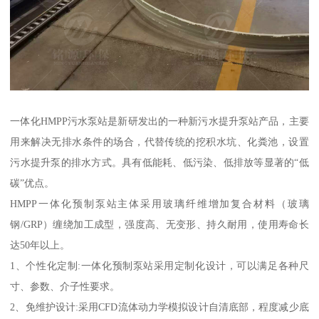
一体化HMPP污水泵站是新研发出的一种新污水提升泵站产品，主要
用来解决无排水条件的场合，代替传统的挖积水坑、化粪池，设置
污水提升泵的排水方式。具有低能耗、低污染、低排放等显著的“低
碳”优点。
HMPP一体化预制泵站主体采用玻璃纤维增加复合材料（玻璃
钢/GRP）缠绕加工成型，强度高、无变形、持久耐用，使用寿命长
达50年以上。
1、个性化定制:一体化预制泵站采用定制化设计，可以满足各种尺
寸、参数、介子性要求。
2、免维护设计:采用CFD流体动力学模拟设计自清底部，程度减少底