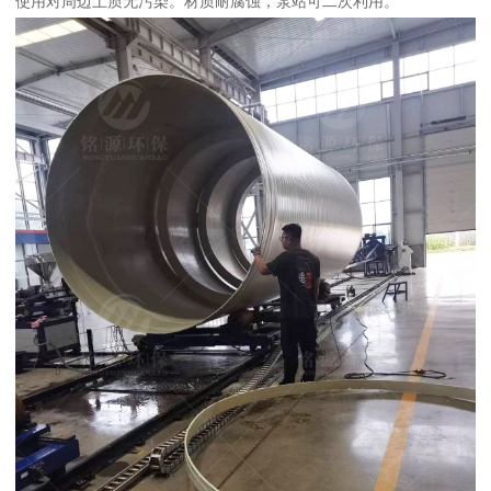
使用对周边土质无污染。材质耐腐蚀，泵站可二次利用。