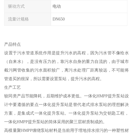
驱动方式
电动
流量计规格
DN650
产品特点
设置于污水管道系统作用是提升污水的高程，因为污水管不像给水
（自来水），是没有压力的，靠污水自身的重力自流的，由于城市
截污网管收集的污水面积较广，离污水处理厂距离较远，不可能将
管道买的很深，所以需要设置泵站，提升污水的高程。
生产工艺
较同类产品节能降耗，后期维护成本更低。一体化HMPP提升泵站设
计中要遵循的要点一体化提升泵站是替代老式排水泵站的理想解决
方案，是集成式一体化提升泵站。一体化提升泵站为交钥匙工程，
一体化HMPP提升泵站的筒体采用的聚三层材质制成的。
高模量聚HMPP缠绕泵站材料是当前用于埋地排水排污的一种塑性材