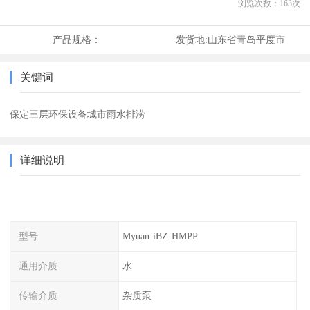
浏览次数：
163
次
产品规格：
发货地:
山东省青岛平度市
关键词
保定三层环保设备城市雨水排涝
详细说明
型号
Myuan-iBZ-HMPP
通用介质
水
传输介质
杂质泵