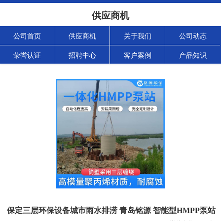
供应商机
公司首页
供应商机
关于我们
公司动态
荣誉认证
招聘中心
客户案例
产品知识
保定三层环保设备城市雨水排涝 青岛铭源 智能型HMPP泵站