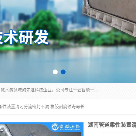
青岛铭源环保科技有限公司是一家专注于环保与智慧水务领域的先进科技企业，公司专注于云智能一体化HMPP预制泵站、智能截流井设备、调蓄池雨洪管理设备、水务循环利用、云智慧水务开发及新型环保技术研发等领域。
道柔性装置清污分流密封不漏 橡胶耐腐蚀寿命长
湖南管道柔性装置清