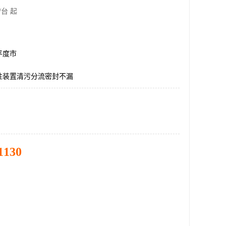
/台 起
平度市
性装置清污分流密封不漏
1130