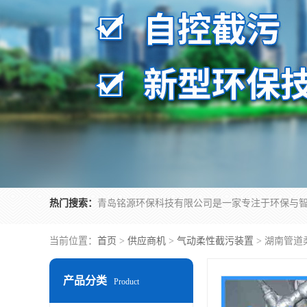
热门搜索：
当前位置：
首页
>
供应商机
>
气动柔性截污装置
> 湖南管
产品分类
Product