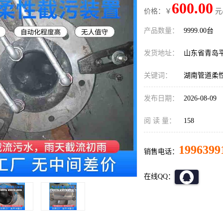
600.00
价格：￥
元
产品数量：
9999.00台
发货地址：
山东省青岛
关键词：
湖南管道柔
发布日期：
2026-08-09
阅 读 量：
158
1996399
销售电话：
在线QQ：