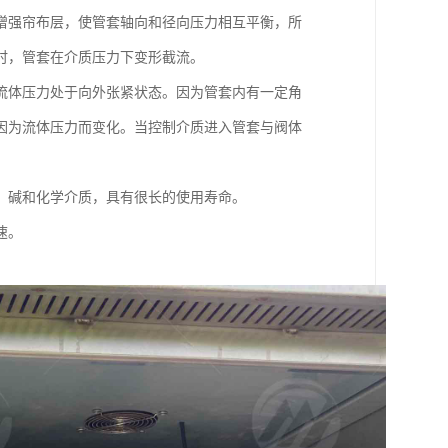
增强帘布层，使管套轴向和径向压力相互平衡，所
时，管套在介质压力下变形截流。
流体压力处于向外张紧状态。因为管套内有一定角
因为流体压力而变化。当控制介质进入管套与阀体
、碱和化学介质，具有很长的使用寿命。
速。