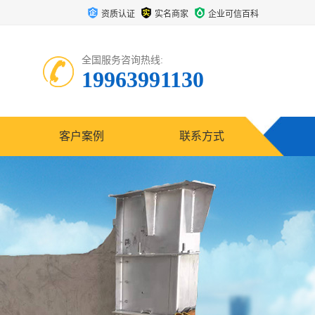
资质认证
实名商家
企业可信百科
全国服务咨询热线:
19963991130
客户案例
联系方式