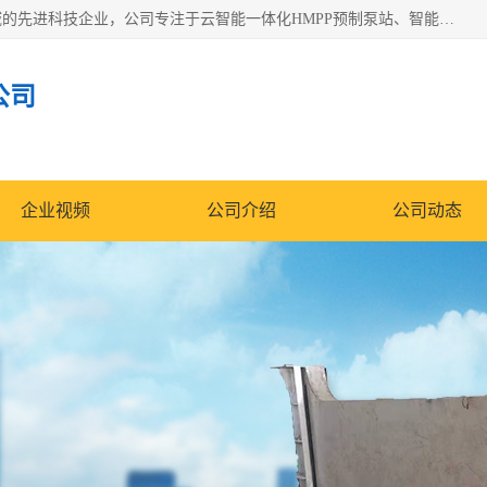
青岛铭源环保科技有限公司是一家专注于环保与智慧水务领域的先进科技企业，公司专注于云智能一体化HMPP预制泵站、智能截流井设备、调蓄池雨洪管理设备、水务循环利用、云智慧水务开发及新型环保技术研发等领域。
公司
企业视频
公司介绍
公司动态