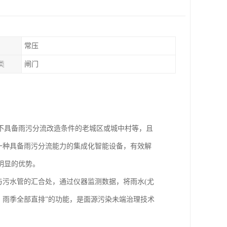
常压
类
闸门
不具备雨污分流改造条件的老城区或城中村等，且
为一种具备雨污分流能力的集成化智能设备，有效解
明显的优势。
与污水管的汇合处，通过仪器监测数据，将雨水(尤
，雨季全部直排”的功能，是面源污染未端治理技术