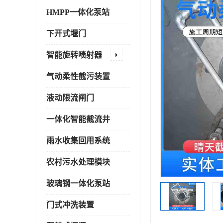
HMPP一体化泵站
下开式堰门
智能旋转喷射器
气动柔性截污装置
液动限流闸门
一体化智能截流井
雨水收集回用系统
农村污水处理模块
玻璃钢一体化泵站
门式冲洗装置