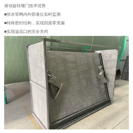
液动旋转堰门技术优势
■排水管网内外部液位实时监测
■特殊密封结构，实现四面零泄漏
■实现溢流口的完全关闭