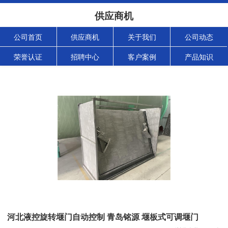
供应商机
公司首页
供应商机
关于我们
公司动态
荣誉认证
招聘中心
客户案例
产品知识
河北液控旋转堰门自动控制 青岛铭源 堰板式可调堰门