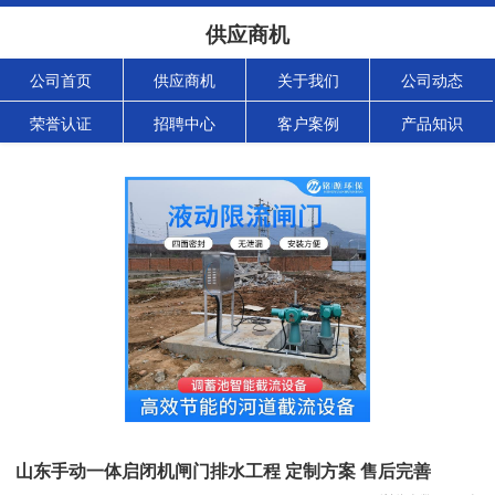
供应商机
公司首页
供应商机
关于我们
公司动态
荣誉认证
招聘中心
客户案例
产品知识
山东手动一体启闭机闸门排水工程 定制方案 售后完善