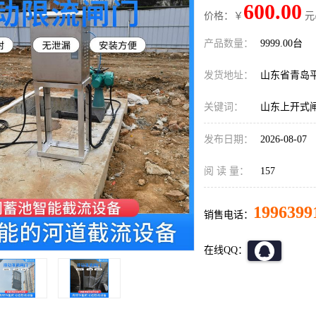
600.00
价格：￥
元
产品数量：
9999.00台
发货地址：
山东省青岛
关键词：
山东上开式
发布日期：
2026-08-07
阅 读 量：
157
1996399
销售电话：
在线QQ：