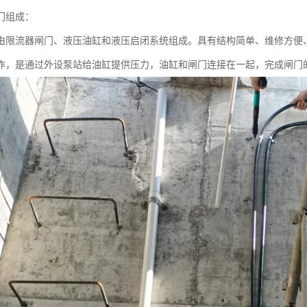
门组成：
由限流器闸门、液压油缸和液压启闭系统组成。具有结构简单、维修方便
作，是通过外设泵站给油缸提供压力，油缸和闸门连接在一起，完成闸门