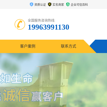
资质认证
实名商家
企业可信百科
全国服务咨询热线:
19963991130
客户案例
联系方式