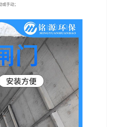
动或手动；