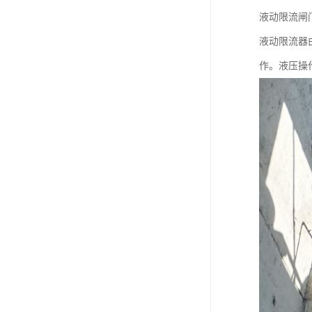
液动限流闸
液动限流器
作。液压操