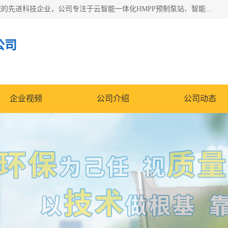
青岛铭源环保科技有限公司是一家专注于环保与智慧水务领域的先进科技企业，公司专注于云智能一体化HMPP预制泵站、智能截流井设备、调蓄池雨洪管理设备、水务循环利用、云智慧水务开发及新型环保技术研发等领域。
公司
企业视频
公司介绍
公司动态