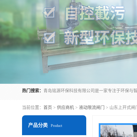
热门搜索：
当前位置：
首页
>
供应商机
>
液动限流闸门
> 山东上开式闸
产品分类
Product