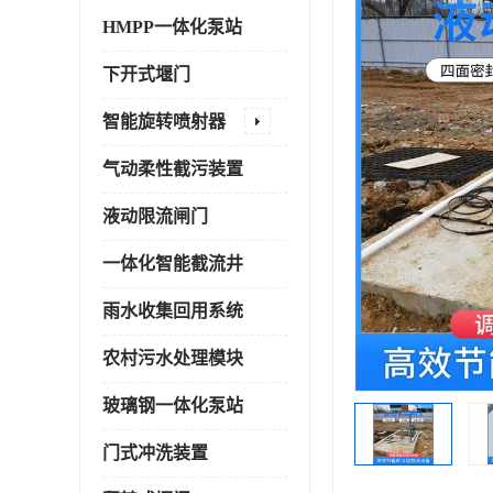
HMPP一体化泵站
下开式堰门
智能旋转喷射器
气动柔性截污装置
液动限流闸门
一体化智能截流井
雨水收集回用系统
农村污水处理模块
玻璃钢一体化泵站
门式冲洗装置