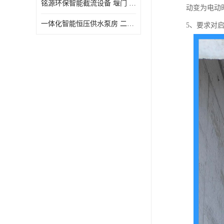
铭源环保智能截流设备 堰门 铸铁调节闸门作用 源头商家 可定制
动变为电动
水力自清洁格栅
一体化智能恒压供水泵房 二次加压供水设备户外智慧泵房
5、要求对
除臭井盖
管中型内置防倒灌器