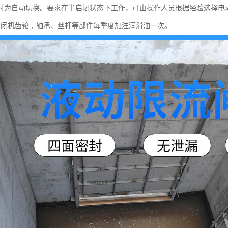
时为自动切换。要求在半启闭状态下工作，可由操作人员根据经验选择电
启闭机齿轮﹑轴承、丝杆等部件每季度加注润滑油一次。