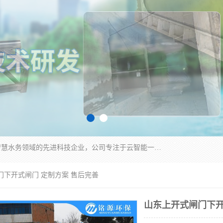
青岛铭源环保科技有限公司是一家专注于环保与智慧水务领域的先进科技企业，公司专注于云智能一体化HMPP预制泵站、智能截流井设备、调蓄池雨洪管理设备、水务循环利用、云智慧水务开发及新型环保技术研发等领域。
门下开式闸门 定制方案 售后完善
山东上开式闸门下开