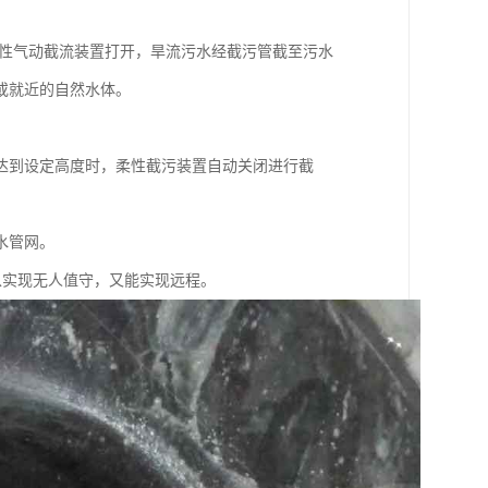
柔性气动截流装置打开，旱流污水经截污管截至污水
或就近的自然水体。
达到设定高度时，柔性截污装置自动关闭进行截
水管网。
既可以实现无人值守，又能实现远程。