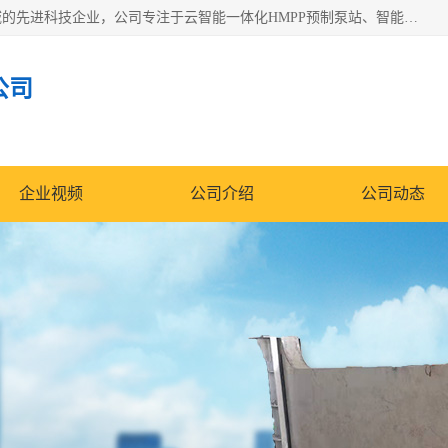
青岛铭源环保科技有限公司是一家专注于环保与智慧水务领域的先进科技企业，公司专注于云智能一体化HMPP预制泵站、智能截流井设备、调蓄池雨洪管理设备、水务循环利用、云智慧水务开发及新型环保技术研发等领域。
公司
企业视频
公司介绍
公司动态