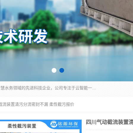
青岛铭源环保科技有限公司是一家专注于环保与智慧水务领域的先进科技企业，公司专注于云智能一体化HMPP预制泵站、智能截流井设备、调蓄池雨洪管理设备、水务循环利用、云智慧水务开发及新型环保技术研发等领域。
动截流装置清污分流密封不漏 柔性截污报价
四川气动截流装置清