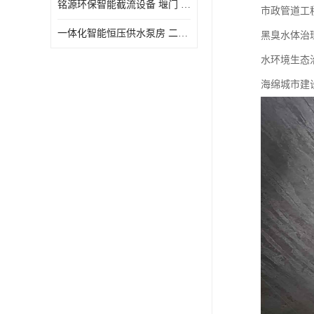
铭源环保智能截流设备 堰门 铸铁调节闸门作用 源头商家 可定制
市政管道工
水力自清洁格栅
一体化智能恒压供水泵房 二次加压供水设备户外智慧泵房
黑臭水体治
除臭井盖
水环境生态
管中型内置防倒灌器
海绵城市建