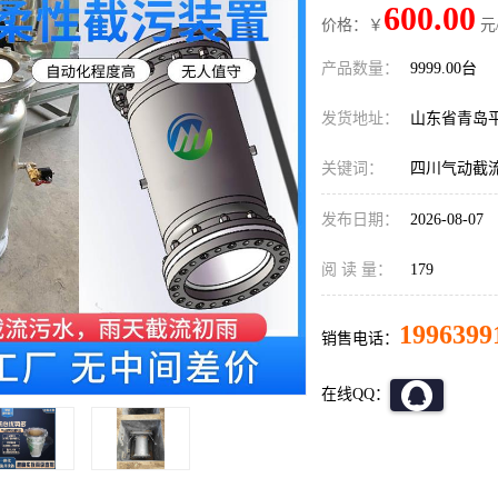
600.00
价格：￥
元
产品数量：
9999.00台
发货地址：
山东省青岛
关键词：
四川气动截
发布日期：
2026-08-07
阅 读 量：
179
1996399
销售电话：
在线QQ：