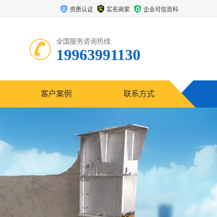
资质认证
实名商家
企业可信百科
全国服务咨询热线:
19963991130
客户案例
联系方式