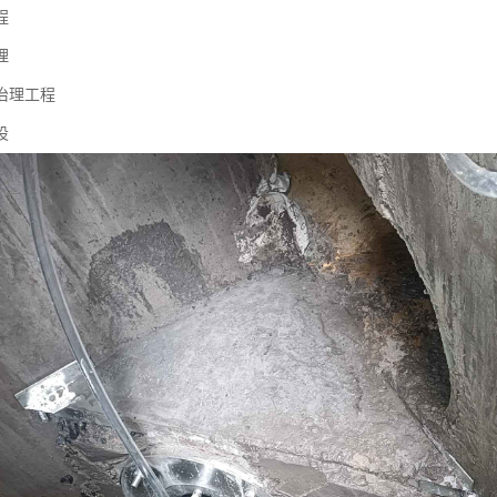
程
理
治理工程
设