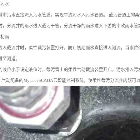
流污水
城市污水直接流入污水管道，实现旱流污水入污水管道。 截污管道上的
时，分流井的雨水进入截污干管，分流干净的雨水进入下游的市政雨水管
流初雨
流入截流井时，柔性截污装置打开，防止初期雨水直接进入河流，当水位
排至河道。
的液位小于设定液位时，截污管上的柔性气动截流装置开启，污水排入污
an气动配备的Myuan-iSCADA云智能控制系统，使柔性截污分流井内