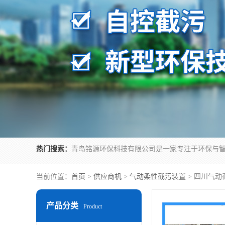
热门搜索：
当前位置：
首页
>
供应商机
>
气动柔性截污装置
> 四川气
产品分类
Product