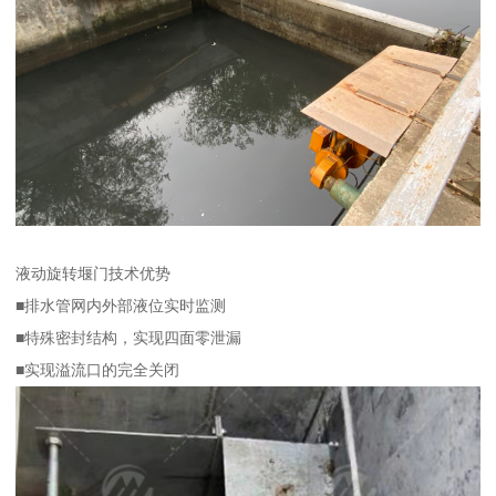
液动旋转堰门技术优势
■排水管网内外部液位实时监测
■特殊密封结构，实现四面零泄漏
■实现溢流口的完全关闭