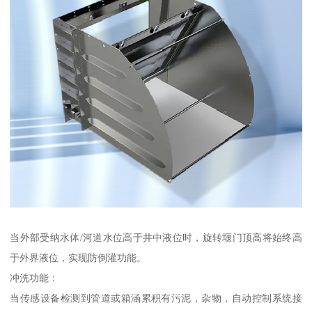
当外部受纳水体/河道水位高于井中液位时，旋转堰门顶高将始终高
于外界液位，实现防倒灌功能。
冲洗功能：
当传感设备检测到管道或箱涵累积有污泥，杂物，自动控制系统接