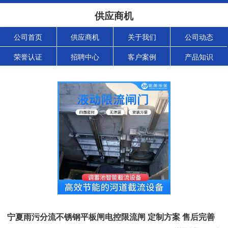
供应商机
公司首页
供应商机
关于我们
公司动态
荣誉认证
招聘中心
客户案例
产品知识
宁夏雨污分流不锈钢平板闸电控限流闸 定制方案 售后完善