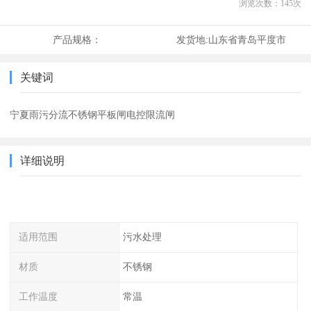
浏览次数：
145
次
产品规格：
发货地:
山东省青岛平度市
关键词
宁夏雨污分流不锈钢平板闸电控限流闸
详细说明
适用范围
污水处理
材质
不锈钢
工作温度
常温