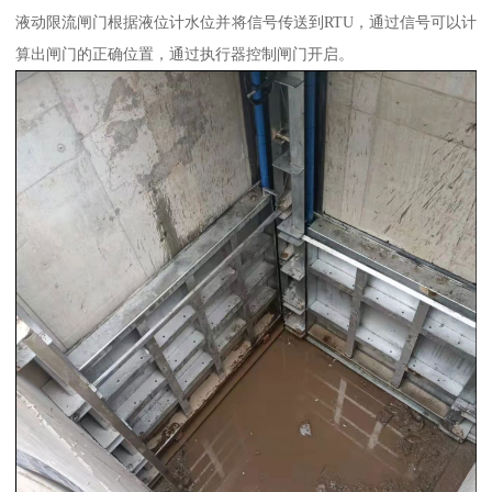
液动限流闸门根据液位计水位并将信号传送到RTU，通过信号可以计
算出闸门的正确位置，通过执行器控制闸门开启。