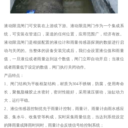
液动限流闸门可安装在上游或下游。液动限流闸门作为一个集成系
统，可安装在管道口，渠道的任何位置，应用范围广，经济有效。
液动限流闸门是根据配置的液位计和雨量传感器探测的数据进行启
动与关闭的。当整体的设备安装完成后，我们会设置液位值和雨量
值，一旦液位或者雨量达到这个数值，闸门立即自动开启；当液位
或者雨量低于设定的数值，闸门执行关闭动作。
产品特点：
1、闸门结构为平板框架结构，材质为304不锈钢，防腐，使用寿命
长，聚氨脂橡胶止水密封，密封性能好，采用液压驱动，油缸动力
大，运行平稳。
2、液位传感器控制优先于雨量计控制，雨量计。雨量计由雨水感应
器、集水斗、收集管等构成，实时采集雨量信息，当达到系统设定
的降雨量或降雨时间时，雨量计会反馈信号给控制系统；