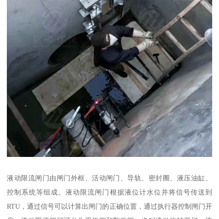
液动限流闸门由闸门外框、活动闸门、导轨、密封圈、液压油缸、
控制系统等组成。液动限流闸门根据液位计水位并将信号传送到
RTU，通过信号可以计算出闸门的正确位置，通过执行器控制闸门开