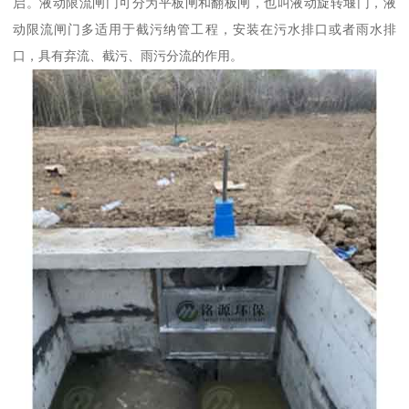
启。液动限流闸门可分为平板闸和翻板闸，也叫液动旋转堰门，液
动限流闸门多适用于截污纳管工程，安装在污水排口或者雨水排
口，具有弃流、截污、雨污分流的作用。