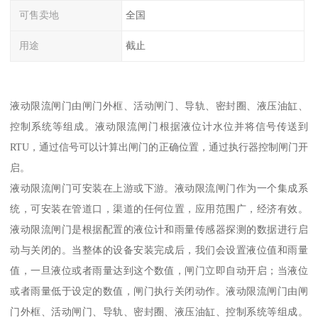
可售卖地
全国
用途
截止
液动限流闸门由闸门外框、活动闸门、导轨、密封圈、液压油缸、
控制系统等组成。液动限流闸门根据液位计水位并将信号传送到
RTU，通过信号可以计算出闸门的正确位置，通过执行器控制闸门开
启。
液动限流闸门可安装在上游或下游。液动限流闸门作为一个集成系
统，可安装在管道口，渠道的任何位置，应用范围广，经济有效。
液动限流闸门是根据配置的液位计和雨量传感器探测的数据进行启
动与关闭的。当整体的设备安装完成后，我们会设置液位值和雨量
值，一旦液位或者雨量达到这个数值，闸门立即自动开启；当液位
或者雨量低于设定的数值，闸门执行关闭动作。液动限流闸门由闸
门外框、活动闸门、导轨、密封圈、液压油缸、控制系统等组成。