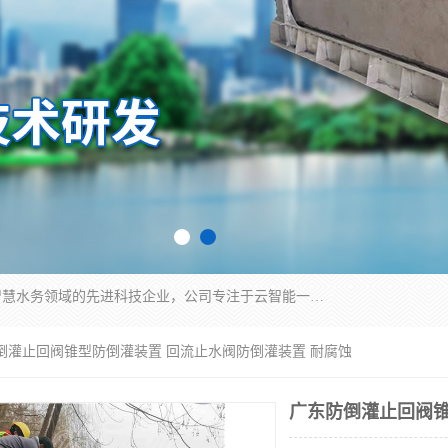
青岛铭源环保科技有限公司是一家专注于环保与智慧水务领域的先进科技企业，公司专注于云智能一体化HMPP预制泵站、智能截流井设备、调蓄池雨洪管理设备、水务循环利用、云智慧水务开发及新型环保技术研发等领域。
防倒灌止回阀锥型防倒灌装置 回流止水阀防倒灌装置 耐腐蚀
广东防倒灌止回阀锥