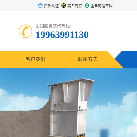
资质认证
实名商家
企业可信百科
全国服务咨询热线:
19963991130
客户案例
联系方式