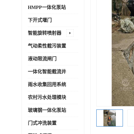
HMPP一体化泵站
下开式堰门
智能旋转喷射器
气动柔性截污装置
液动限流闸门
一体化智能截流井
雨水收集回用系统
农村污水处理模块
玻璃钢一体化泵站
门式冲洗装置