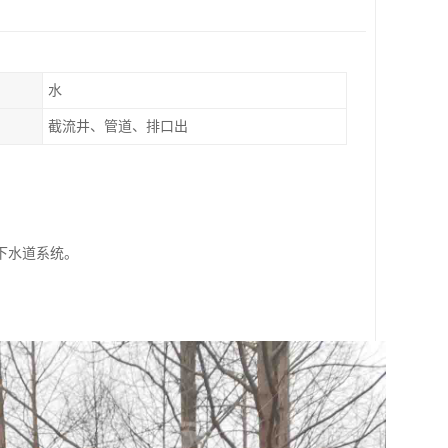
水
截流井、管道、排口出
下水道系统。