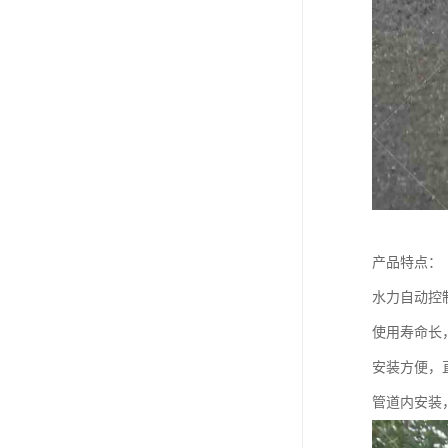
产品特点：
水力自动控
使用寿命长，
安装方便，
管道内安装