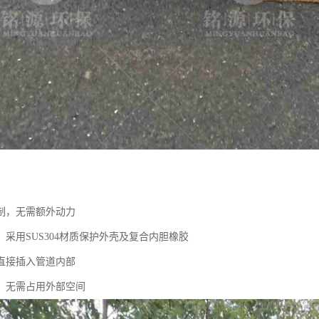
制，无需额外动力
采用SUS304材质保护外壳及复合内胆橡胶
直接插入管道内部
，无需占用外部空间