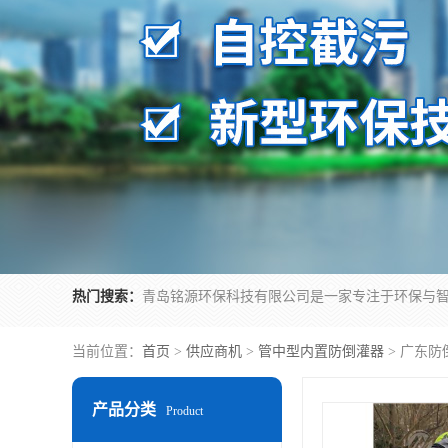
热门搜索：
当前位置：
首页
>
供应商机
>
管中型内置防倒灌器
> 广东
产品分类
Product