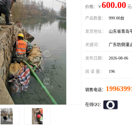
600.00
价格：￥
元
产品数量：
999.00台
发货地址：
山东省青岛
关键词：
广东防倒灌
发布日期：
2026-08-06
阅 读 量：
196
1996399
销售电话：
在线QQ：