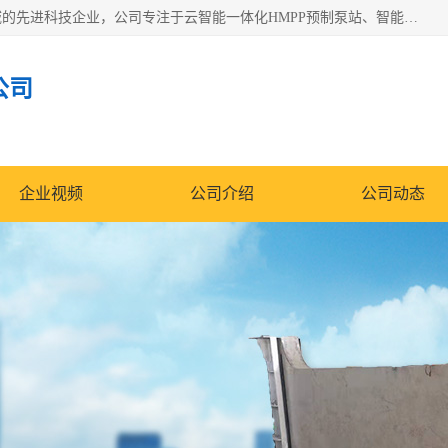
青岛铭源环保科技有限公司是一家专注于环保与智慧水务领域的先进科技企业，公司专注于云智能一体化HMPP预制泵站、智能截流井设备、调蓄池雨洪管理设备、水务循环利用、云智慧水务开发及新型环保技术研发等领域。
公司
企业视频
公司介绍
公司动态