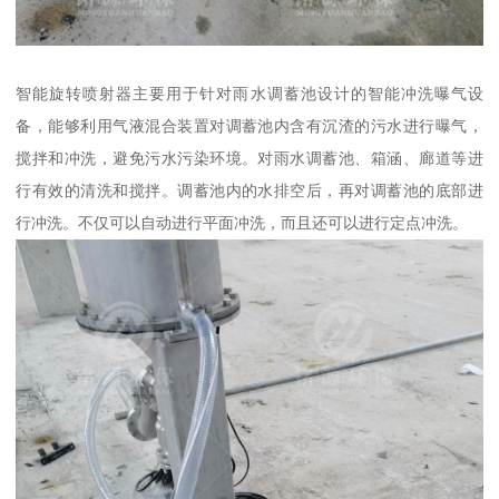
智能旋转喷射器主要用于针对雨水调蓄池设计的智能冲洗曝气设
备，能够利用气液混合装置对调蓄池内含有沉渣的污水进行曝气，
搅拌和冲洗，避免污水污染环境。对雨水调蓄池、箱涵、廊道等进
行有效的清洗和搅拌。调蓄池内的水排空后，再对调蓄池的底部进
行冲洗。不仅可以自动进行平面冲洗，而且还可以进行定点冲洗。