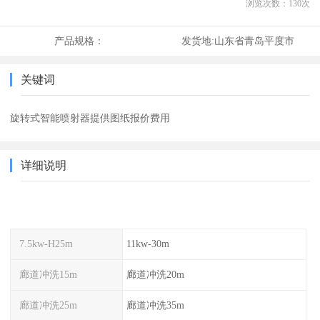
浏览次数：
130
次
产品规格：
发货地:
山东省青岛平度市
关键词
旋转式智能喷射器提供图纸报价费用
详细说明
7.5kw-H25m
11kw-30m
廊道冲洗15m
廊道冲洗20m
廊道冲洗25m
廊道冲洗35m