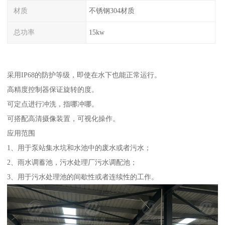
材质
不锈钢304材质
总功率
15kw
采用IP68的防护等级，即使在水下也能正常运行。
高精度控制器保证旋转的度。
可定点进行冲洗，指哪冲哪。
可搭配高清摄像装置，可视化操作。
应用范围
1、用于泵站集水坑和水池中的废水或者污水；
2、雨水调蓄池，污水处理厂污水调配池；
3、用于污水处理池的间歇性或者连续性的工作。