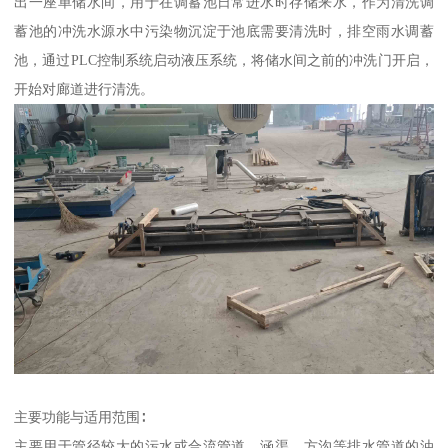
出一座单储水间，用于在调蓄池日常进水时存储来水，作为清洗调
蓄池的冲洗水源水中污染物沉淀于池底需要清洗时，排空雨水调蓄
池，通过PLC控制系统启动液压系统，将储水间之前的冲洗门开启，
开始对廊道进行清洗。
主要功能与适用范围∶
主要用于管径较大的污水或合流管道、涵渠、方沟等排水管道的油