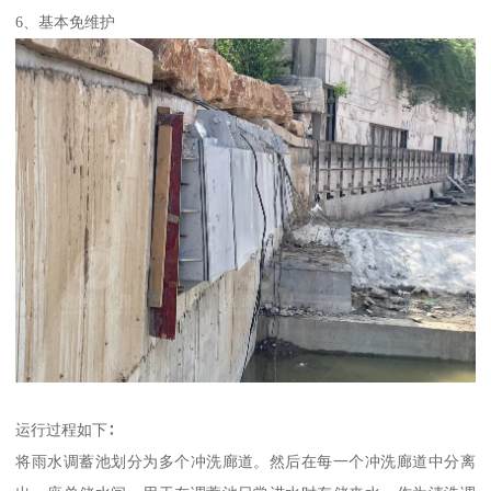
6、基本免维护
运行过程如下∶
将雨水调蓄池划分为多个冲洗廊道。然后在每一个冲洗廊道中分离