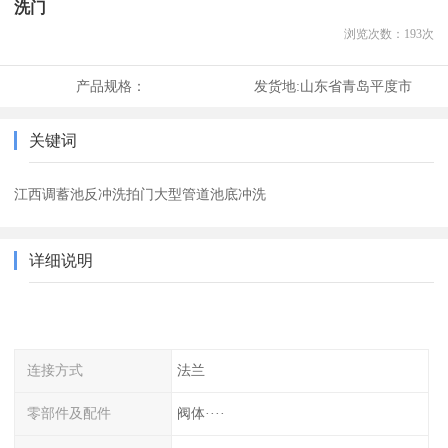
洗门
浏览次数：
193
次
产品规格：
发货地:
山东省青岛平度市
关键词
江西调蓄池反冲洗拍门大型管道池底冲洗
详细说明
连接方式
法兰
零部件及配件
阀体····