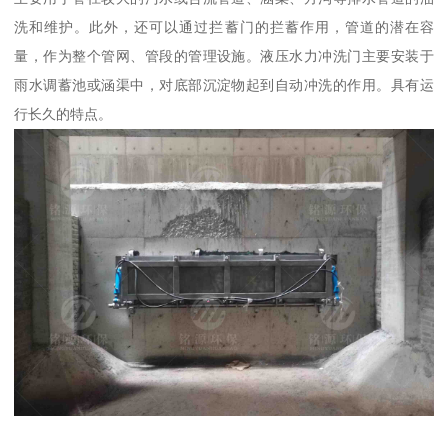
洗和维护。此外，还可以通过拦蓄门的拦蓄作用，管道的潜在容
量，作为整个管网、管段的管理设施。液压水力冲洗门主要安装于
雨水调蓄池或涵渠中，对底部沉淀物起到自动冲洗的作用。具有运
行长久的特点。