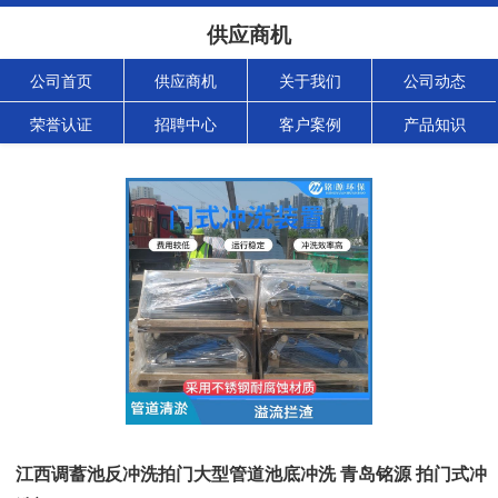
供应商机
公司首页
供应商机
关于我们
公司动态
荣誉认证
招聘中心
客户案例
产品知识
江西调蓄池反冲洗拍门大型管道池底冲洗 青岛铭源 拍门式冲