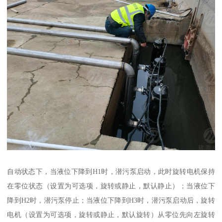
自动状态下，当液位下降到H1时，潜污泵启动，此时旋转电机保持
在零位状态（设置为可选项，旋转或静止，默认静止）；当液位下
降到H2时，潜污泵停止；当液位下降到H3时，潜污泵启动后，旋转
电机（设置为可选项，旋转或静止，默认旋转）从零位先向左旋转