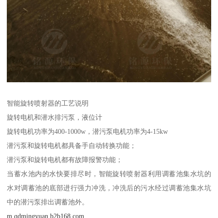
智能旋转喷射器的工艺说明
旋转电机和潜水排污泵，液位计
旋转电机功率为400-1000w，潜污泵电机功率为4-15kw
潜污泵和旋转电机都具备手自动转换功能；
潜污泵和旋转电机都有故障报警功能；
当蓄水池内的水快要排尽时，智能旋转喷射器利用调蓄池集水坑的
水对调蓄池的底部进行强力冲洗，冲洗后的污水经过调蓄池集水坑
中的潜污泵排出调蓄池外。
m.qdmingyuan.b2b168.com