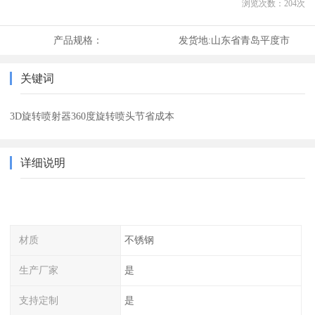
浏览次数：
204
次
产品规格：
发货地:
山东省青岛平度市
关键词
3D旋转喷射器360度旋转喷头节省成本
详细说明
材质
不锈钢
生产厂家
是
支持定制
是