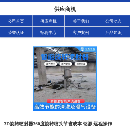
供应商机
公司首页
供应商机
关于我们
公司动态
荣誉认证
招聘中心
客户案例
产品知识
3D旋转喷射器360度旋转喷头节省成本 铭源 远程操作