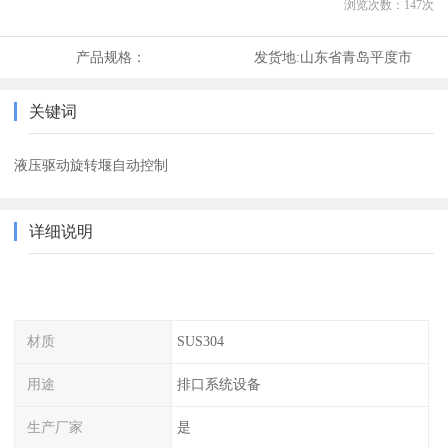
浏览次数：
147
次
产品规格：
发货地:
山东省青岛平度市
关键词
液压驱动旋转堰自动控制
详细说明
材质
SUS304
用途
排口系统设备
生产厂家
是