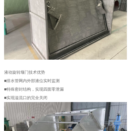
液动旋转堰门技术优势
■排水管网内外部液位实时监测
■特殊密封结构，实现四面零泄漏
■实现溢流口的完全关闭