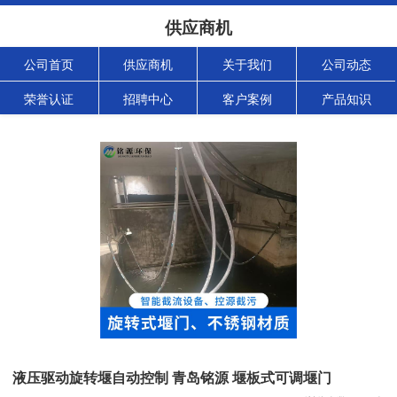
供应商机
公司首页
供应商机
关于我们
公司动态
荣誉认证
招聘中心
客户案例
产品知识
液压驱动旋转堰自动控制 青岛铭源 堰板式可调堰门