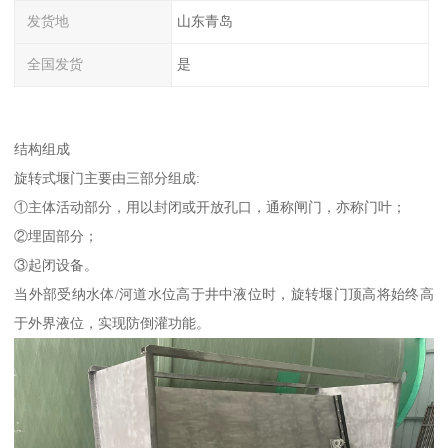
发货地
山东青岛
全国发货
是
结构组成
旋转式堰门主要由三部分组成:
①主体活动部分，用以封闭或开放孔口，通称闸门，亦称门叶；
②埋固部分；
③起闭设备。
当外部受纳水体/河道水位高于井中液位时，旋转堰门顶高将始终高
于外界液位，实现防倒灌功能。