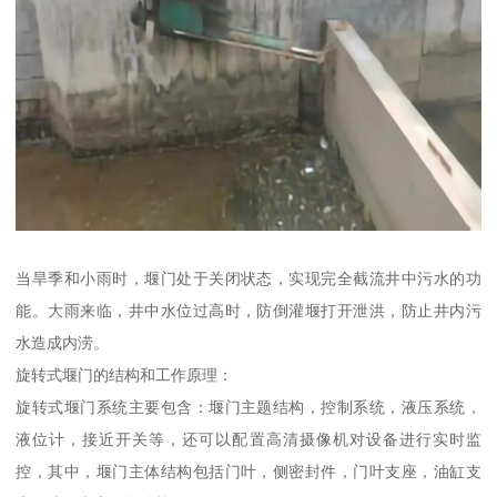
当旱季和小雨时，堰门处于关闭状态，实现完全截流井中污水的功
能。大雨来临，井中水位过高时，防倒灌堰打开泄洪，防止井内污
水造成内涝。
旋转式堰门的结构和工作原理：
旋转式堰门系统主要包含：堰门主题结构，控制系统，液压系统，
液位计，接近开关等，还可以配置高清摄像机对设备进行实时监
控，其中，堰门主体结构包括门叶，侧密封件，门叶支座，油缸支