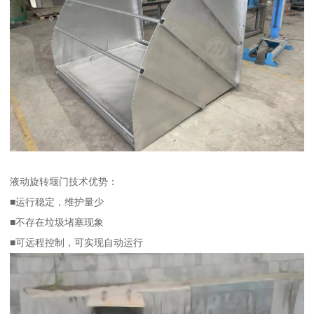
液动旋转堰门技术优势：
■运行稳定，维护量少
■不存在垃圾堵塞现象
■可远程控制，可实现自动运行