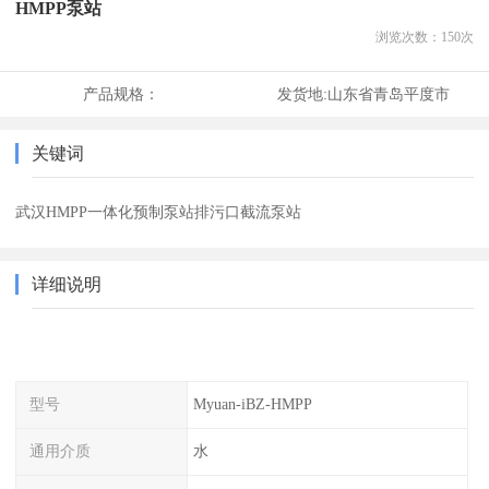
HMPP泵站
浏览次数：
150
次
产品规格：
发货地:
山东省青岛平度市
关键词
武汉HMPP一体化预制泵站排污口截流泵站
详细说明
型号
Myuan-iBZ-HMPP
通用介质
水