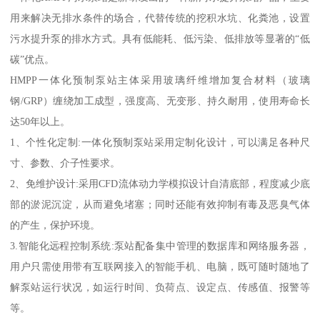
用来解决无排水条件的场合，代替传统的挖积水坑、化粪池，设置
污水提升泵的排水方式。具有低能耗、低污染、低排放等显著的“低
碳”优点。
HMPP一体化预制泵站主体采用玻璃纤维增加复合材料（玻璃
钢/GRP）缠绕加工成型，强度高、无变形、持久耐用，使用寿命长
达50年以上。
1、个性化定制:一体化预制泵站采用定制化设计，可以满足各种尺
寸、参数、介子性要求。
2、免维护设计:采用CFD流体动力学模拟设计自清底部，程度减少底
部的淤泥沉淀，从而避免堵塞；同时还能有效抑制有毒及恶臭气体
的产生，保护环境。
3.智能化远程控制系统:泵站配备集中管理的数据库和网络服务器，
用户只需使用带有互联网接入的智能手机、电脑，既可随时随地了
解泵站运行状况，如运行时间、负荷点、设定点、传感值、报警等
等。