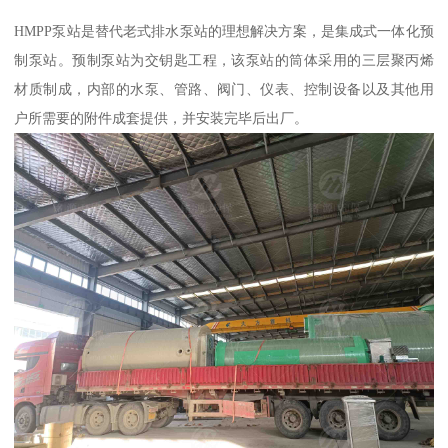
HMPP泵站是替代老式排水泵站的理想解决方案，是集成式一体化预
制泵站。预制泵站为交钥匙工程，该泵站的筒体采用的三层聚丙烯
材质制成，内部的水泵、管路、阀门、仪表、控制设备以及其他用
户所需要的附件成套提供，并安装完毕后出厂。