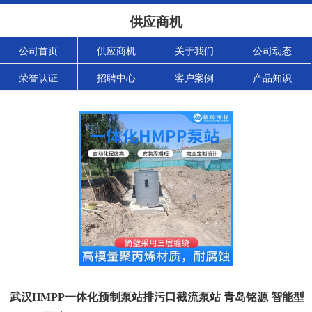
供应商机
公司首页
供应商机
关于我们
公司动态
荣誉认证
招聘中心
客户案例
产品知识
武汉HMPP一体化预制泵站排污口截流泵站 青岛铭源 智能型