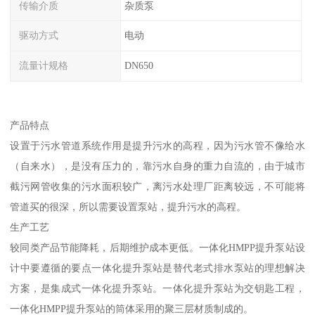
传输介质
杂质泵
驱动方式
电动
流量计规格
DN650
产品特点
设置于污水管道系统作用是提升污水的高程，因为污水管不像给水
（自来水），是没有压力的，靠污水自身的重力自流的，由于城市
截污网管收集的污水面积较广，离污水处理厂距离较远，不可能将
管道买的很深，所以需要设置泵站，提升污水的高程。
生产工艺
较同类产品节能降耗，后期维护成本更低。一体化HMPP提升泵站设
计中要遵循的要点一体化提升泵站是替代老式排水泵站的理想解决
方案，是集成式一体化提升泵站。一体化提升泵站为交钥匙工程，
一体化HMPP提升泵站的筒体采用的聚三层材质制成的。