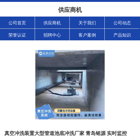
供应商机
公司首页
供应商机
关于我们
公司动态
荣誉认证
招聘中心
客户案例
产品知识
真空冲洗装置大型管道池底冲洗厂家 青岛铭源 实时监控