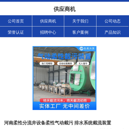
供应商机
公司首页
供应商机
关于我们
公司动态
荣誉认证
招聘中心
客户案例
产品知识
河南柔性分流井设备柔性气动截污 排水系统截流装置