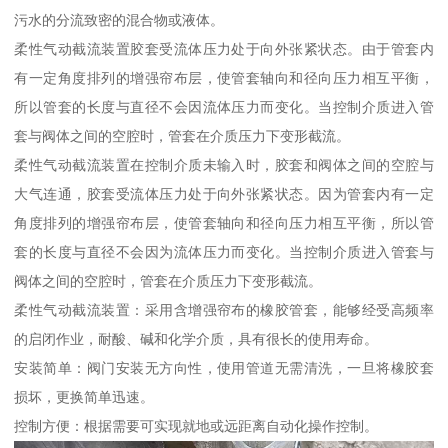
污水的分流致密的混合物或液体。
柔性气动截流装置胶套受流体压力处于向外张紧状态。由于管套内
有一定角度排列的增强帘布层，使管套轴向和径向压力相互平衡，
所以管套的长度与直径不会因流体压力而变化。当控制介质进入管
套与阀体之间的空腔时，管套在介质压力下变形截流。
柔性气动截流装置在控制介质未输入时，胶套和阀体之间的空腔与
大气连通，胶套受流体压力处于向外张紧状态。因为管套内有一定
角度排列的增强帘布层，使管套轴向和径向压力相互平衡，所以管
套的长度与直径不会因为流体压力而变化。当控制介质进入管套与
阀体之间的空腔时，管套在介质压力下变形截流。
柔性气动截流装置：采用含增强帘布的橡胶管套，能够经受高频率
的启闭作业，耐酸、碱和化学介质，具有很长的使用寿命。
安装简单：阀门安装无方向性，使用管道无需清洗，一旦将橡胶套
损坏，更换简单迅速。
控制方便：根据需要可实现就地或远距离自动化操作控制。