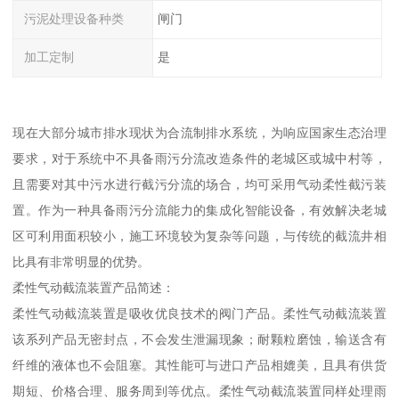
污泥处理设备种类
闸门
加工定制
是
现在大部分城市排水现状为合流制排水系统，为响应国家生态治理
要求，对于系统中不具备雨污分流改造条件的老城区或城中村等，
且需要对其中污水进行截污分流的场合，均可采用气动柔性截污装
置。作为一种具备雨污分流能力的集成化智能设备，有效解决老城
区可利用面积较小，施工环境较为复杂等问题，与传统的截流井相
比具有非常明显的优势。
柔性气动截流装置产品简述：
柔性气动截流装置是吸收优良技术的阀门产品。柔性气动截流装置
该系列产品无密封点，不会发生泄漏现象；耐颗粒磨蚀，输送含有
纤维的液体也不会阻塞。其性能可与进口产品相媲美，且具有供货
期短、价格合理、服务周到等优点。柔性气动截流装置同样处理雨