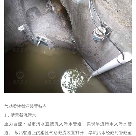
气动柔性截污装置特点
1．晴天截流污水
重力自流：城市污水直接流入污水管道，实现旱流污水入污水管
道。 截污管道上的柔性气动截流装置打开，旱流污水经截污管截至