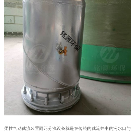
柔性气动截流装置雨污分流设备就是在传统的截流井中的污水口与