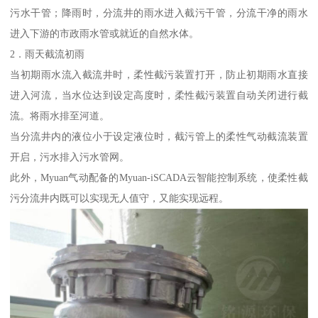
污水干管；降雨时，分流井的雨水进入截污干管，分流干净的雨水
进入下游的市政雨水管或就近的自然水体。
2．雨天截流初雨
当初期雨水流入截流井时，柔性截污装置打开，防止初期雨水直接
进入河流，当水位达到设定高度时，柔性截污装置自动关闭进行截
流。将雨水排至河道。
当分流井内的液位小于设定液位时，截污管上的柔性气动截流装置
开启，污水排入污水管网。
此外，Myuan气动配备的Myuan-iSCADA云智能控制系统，使柔性截
污分流井内既可以实现无人值守，又能实现远程。