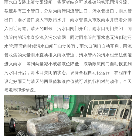
雨水口安装上液动限流闸，将两者结合可以准确的实现雨污分流。
截流井有三个管口，分别为雨污同流管进口，污水管出口，雨水管
出口，雨水管口换入市政污水井，雨水管换入市政雨水井或者外排
入附近河道。晴天的时候，污水口闸门开启，雨水口闸门关闭，同
流管内的污水直换流入污水管网，同时雨水管的雨水也无法倒进污
水管;雨天的时候污水口闸门自动关闭，雨水口闸门自动开启，同流
管收集的大量雨水直换排入雨水管道，污水管内的污水也无法倒灌
进入雨水；等到两量减小或者液位降低，液动限流闸门自动恢复到
污水口开启，两水口关闭的状态。设备全程自动化运行，在程序中
设定好雨天与晴天的两量值和液位值就可以执行相对的动作，全天
候观察现场情况。