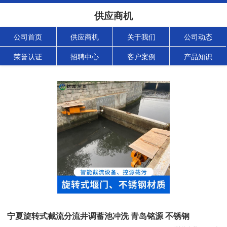
供应商机
公司首页
供应商机
关于我们
公司动态
荣誉认证
招聘中心
客户案例
产品知识
宁夏旋转式截流分流井调蓄池冲洗 青岛铭源 不锈钢