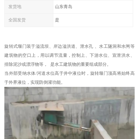
发货地
山东青岛
全国发货
是
旋转式堰门装于溢流坝、岸边溢洪道、泄水孔 、水工隧洞和水闸等
建筑物的空口上，用以调节流量，控制上、下游水位、宣泄洪水、
排除泥沙或漂浮物等， 是水工建筑物的重要组成部分。
当外部受纳水体/河道水位高于井中液位时，旋转堰门顶高将始终高
于外界液位，实现防倒灌功能。