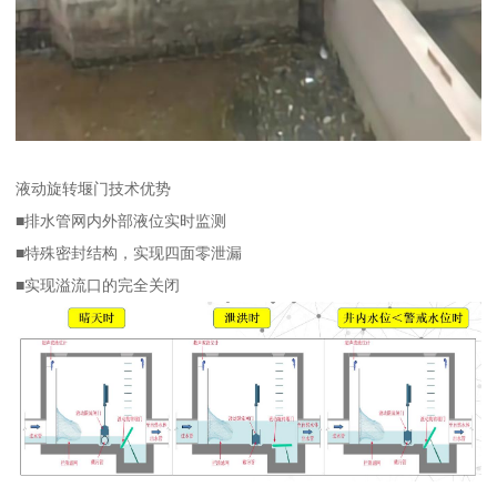
液动旋转堰门技术优势
■排水管网内外部液位实时监测
■特殊密封结构，实现四面零泄漏
■实现溢流口的完全关闭