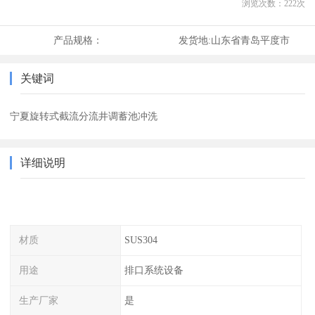
浏览次数：
222
次
产品规格：
发货地:
山东省青岛平度市
关键词
宁夏旋转式截流分流井调蓄池冲洗
详细说明
材质
SUS304
用途
排口系统设备
生产厂家
是