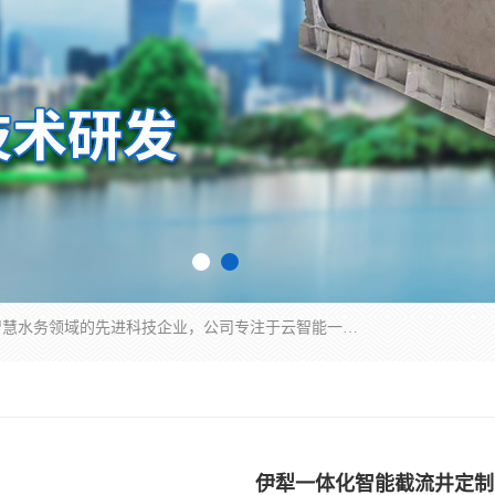
青岛铭源环保科技有限公司是一家专注于环保与智慧水务领域的先进科技企业，公司专注于云智能一体化HMPP预制泵站、智能截流井设备、调蓄池雨洪管理设备、水务循环利用、云智慧水务开发及新型环保技术研发等领域。
伊犁一体化智能截流井定制