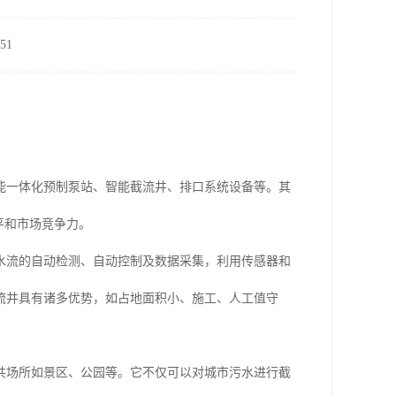
51
能一体化预制泵站、智能截流井、排口系统设备等。其
平和市场竞争力。
水流的自动检测、自动控制及数据采集，利用传感器和
流井具有诸多优势，如占地面积小、施工、人工值守
共场所如景区、公园等。它不仅可以对城市污水进行截