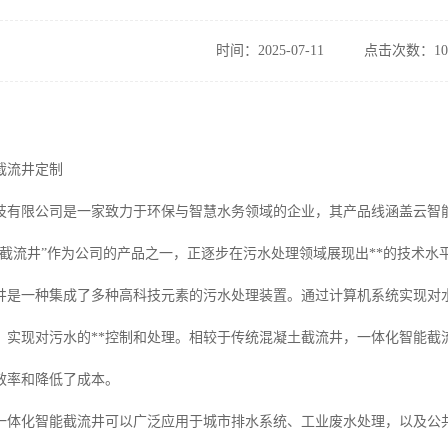
时间：2025-07-11
点击次数：10
截流井定制
技有限公司是一家致力于环保与智慧水务领域的企业，其产品线涵盖云智
能截流井”作为公司的产品之一，正逐步在污水处理领域展现出**的技术水
井是一种集成了多种高科技元素的污水处理装置。通过计算机系统实现对
，实现对污水的**控制和处理。相较于传统混凝土截流井，一体化智能截
效率和降低了成本。
一体化智能截流井可以广泛应用于城市排水系统、工业废水处理，以及公