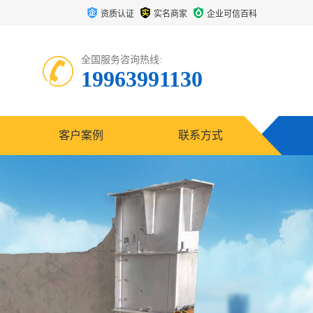
资质认证
实名商家
企业可信百科
全国服务咨询热线:
19963991130
客户案例
联系方式