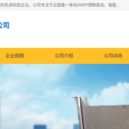
青岛铭源环保科技有限公司是一家专注于环保与智慧水务领域的先进科技企业，公司专注于云智能一体化HMPP预制泵站、智能截流井设备、调蓄池雨洪管理设备、水务循环利用、云智慧水务开发及新型环保技术研发等领域。
公司
企业视频
公司介绍
公司动态