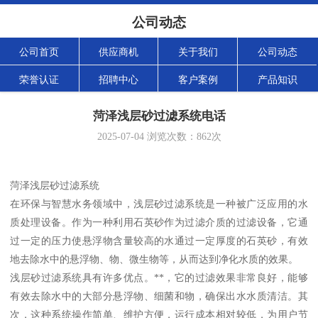
公司动态
公司首页
供应商机
关于我们
公司动态
荣誉认证
招聘中心
客户案例
产品知识
菏泽浅层砂过滤系统电话
2025-07-04
浏览次数：
862
次
菏泽浅层砂过滤系统
在环保与智慧水务领域中，浅层砂过滤系统是一种被广泛应用的水
质处理设备。作为一种利用石英砂作为过滤介质的过滤设备，它通
过一定的压力使悬浮物含量较高的水通过一定厚度的石英砂，有效
地去除水中的悬浮物、物、微生物等，从而达到净化水质的效果。
浅层砂过滤系统具有许多优点。**，它的过滤效果非常良好，能够
有效去除水中的大部分悬浮物、细菌和物，确保出水水质清洁。其
次，这种系统操作简单、维护方便，运行成本相对较低，为用户节