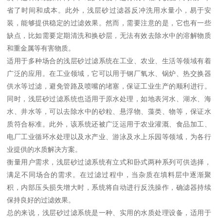
省了时间和成本。此外，浅层砂过滤器反冲洗用水量小，易于安
装，能够提供稳定的过滤效果。然而，需要注意的是，它也有一些
缺点，比如需要定期清洗和换砂层，无法有效去除水中的溶解物质
和重金属等有害物质。
适用于多种场合的浅层砂过滤系统在工业、农业、生活等领域有着
广泛的应用。在工业领域，它可以用于钢厂氧水、锅炉、热交换器
供水等过滤，避免管路及喷嘴的堵塞，保证工业生产的顺利进行。
同时，浅层砂过滤系统也适用于原水处理，如地表河水、湖水、海
水、井水等，可以去除水中的砂粒、悬浮物、藻类、物等，保证水
质符合标准。此外，该系统还被广泛运用于农业灌溉、食品加工、
电厂工业循环水处理以及水产业、游泳及水上乐园等领域，为各行
业提供的水质解决方案。
衡量用户需求，浅层砂过滤系统有立式和卧式两种系列可供选择，
满足不同场合的需求。在过滤过程中，当杂质在填料层中逐渐聚
积，内部压头损失增大时，系统将自动进行反洗操作，确滤器持续
保持良好的过滤效果。
总的来说，浅层砂过滤系统是一种、实用的水质处理设备，适用于