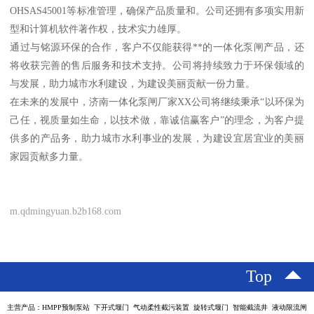
OHSAS45001等标准管理，确保产品质量和。公司还拥有多项实用新
型和计算机软件著作权，技术实力雄厚。
通过与铭源环保的合作，客户不仅能获得**的一体化泵闸产品，还
将收获完善的售后服务和技术支持。公司将持续致力于环保领域的
与发展，助力城市水利建设，为建设美丽贡献一份力量。
在未来的发展中，济南一体化泵闸厂家XX公司将继续秉承“以环保为
己任，视质量如生命，以技术做，靠诚信赢客户”的理念，为客户提
供多的产品务，助力城市水利事业的发展，为建设宜居宜业的美丽
家园贡献多力量。
m.qdmingyuan.b2b168.com
Top
主营产品：HMPP预制泵站 下开式堰门 气动柔性截污装置 旋转式堰门 智能截流井 液动限流闸