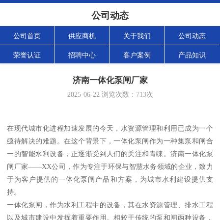
公司动态
公司首页
供应商机
关于我们
公司动态
荣誉认证
招聘中心
客户案例
产品知识
济南一体化泵闸厂家
2025-06-22
浏览次数：
713
次
在现代城市化进程加速发展的今天，水资源管理和利用已成为一个
亟待解决的难题。在这个背景下，一体化泵闸作为一种集泵和闸合
一的智能水利设备，正逐渐受到人们的关注和青睐。济南一体化泵
闸厂家——XX公司，作为专注于环保与智慧水务领域的企业，致力
于为客户提供的一体化泵闸产品和方案，为城市水利建设提供支
持。
一体化泵闸，作为水利工程中的设备，其在水资源管理、排水工程
以及城市建设中发挥着重要作用。相较于传统的泵和闸两种设备，