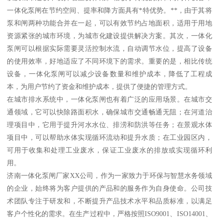
一体化泵闸在节约空间、提率和降方面具有*特优势。**，由于其将
泵和闸两种功能合并在一起，可以有效节约占地面积，适用于用地
资源紧张的城市环境，为城市化建设提供解决方案。其次，一体化
泵闸可以根据实际需要灵活控制水流，自动调节水位，提高了设备
的使用效率，好地适应了不同环境下的需求。重要的是，相比传统
设备，一体化泵闸可以减少设备数量和维护成本，降低了工程成
本，为用户节约了资金和维护成本，提供了便捷的管理方式。
在城市排水系统中，一体化泵闸也有着广泛的应用场景。在城市交
通领域，它可以快除路面积水，确保城市交通畅通无阻；在河道治
理项目中，它用于提升河水水位、排涝和防洪等任务；在景观水体
项目中，可以帮助水体实现循环流动和提升水质；在工业园区内，
可用于收集和处理工业废水，保证工业废水的排放或实现循环利
用。
济南一体化泵闸厂家XX公司，作为一家致力于环保与智慧水务领域
的企业，始终将为客户提供的产品和的服务作为自身使命。公司技
术团队专注于研发和，不断提升产品技术水平和品质标准，以满足
客户个性化的需求。在生产过程中，严格按照ISO9001、ISO14001、