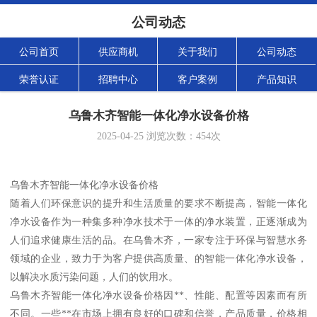
公司动态
公司首页
供应商机
关于我们
公司动态
荣誉认证
招聘中心
客户案例
产品知识
乌鲁木齐智能一体化净水设备价格
2025-04-25
浏览次数：
454
次
乌鲁木齐智能一体化净水设备价格
随着人们环保意识的提升和生活质量的要求不断提高，智能一体化
净水设备作为一种集多种净水技术于一体的净水装置，正逐渐成为
人们追求健康生活的品。在乌鲁木齐，一家专注于环保与智慧水务
领域的企业，致力于为客户提供高质量、的智能一体化净水设备，
以解决水质污染问题，人们的饮用水。
乌鲁木齐智能一体化净水设备价格因**、性能、配置等因素而有所
不同。一些**在市场上拥有良好的口碑和信誉，产品质量，价格相