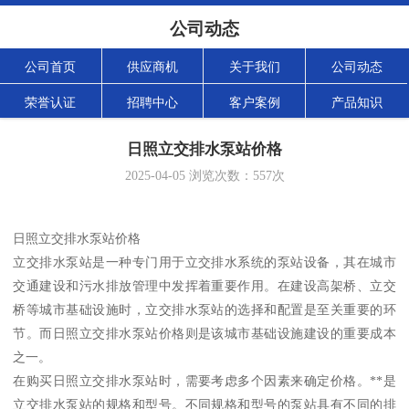
公司动态
公司首页
供应商机
关于我们
公司动态
荣誉认证
招聘中心
客户案例
产品知识
日照立交排水泵站价格
2025-04-05
浏览次数：
557
次
日照立交排水泵站价格
立交排水泵站是一种专门用于立交排水系统的泵站设备，其在城市
交通建设和污水排放管理中发挥着重要作用。在建设高架桥、立交
桥等城市基础设施时，立交排水泵站的选择和配置是至关重要的环
节。而日照立交排水泵站价格则是该城市基础设施建设的重要成本
之一。
在购买日照立交排水泵站时，需要考虑多个因素来确定价格。**是
立交排水泵站的规格和型号。不同规格和型号的泵站具有不同的排