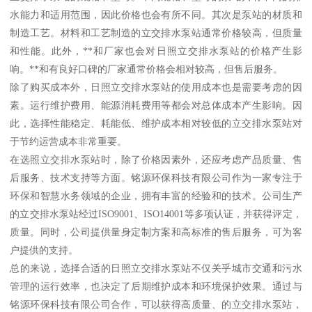
水能力和适用范围，因此价格也会有所不同。其次是泵站的材质和
制造工艺。材料和工艺制造的立交排水泵站通常价格较高，但质量
和性能。此外，**和厂家也会对日照立交排水泵站的价格产生影
响。**和有良好口碑的厂家通常价格会相对较高，但售后服务。
除了购买成本外，日照立交排水泵站的使用成本也是需要考虑的因
素。运行维护费用、能源消耗费用等都会对总体成本产生影响。因
此，选择性能稳定、耗能低、维护成本相对较低的立交排水泵站对
于节约运营成本非常重要。
在选照立交排水泵站时，除了价格因素外，还应考虑产品质量、售
后服务、技术支持等方面。铭源环保科技有限公司作为一家专注于
环保和智慧水务领域的企业，拥有丰富的经验和的技术。公司生产
的立交排水泵站经过ISO9001、ISO14001等多项认证，并获得评定，
质量。同时，公司提供量身定制方案和高标准的售后服务，可为客
户提供的支持。
总的来说，选择合适的日照立交排水泵站不仅关乎城市交通和污水
管理的运行效率，也决定了后期维护成本和环境保护效果。通过与
铭源环保科技有限公司合作，可以获得高质量、的立交排水泵站，