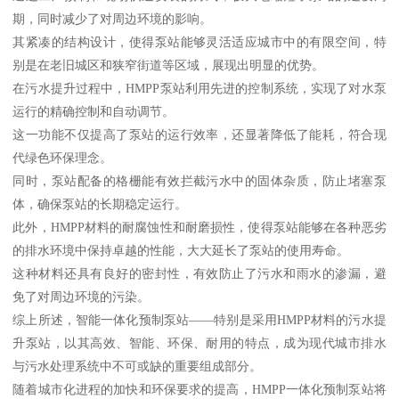
期，同时减少了对周边环境的影响。
其紧凑的结构设计，使得泵站能够灵活适应城市中的有限空间，特
别是在老旧城区和狭窄街道等区域，展现出明显的优势。
在污水提升过程中，HMPP泵站利用先进的控制系统，实现了对水泵
运行的精确控制和自动调节。
这一功能不仅提高了泵站的运行效率，还显著降低了能耗，符合现
代绿色环保理念。
同时，泵站配备的格栅能有效拦截污水中的固体杂质，防止堵塞泵
体，确保泵站的长期稳定运行。
此外，HMPP材料的耐腐蚀性和耐磨损性，使得泵站能够在各种恶劣
的排水环境中保持卓越的性能，大大延长了泵站的使用寿命。
这种材料还具有良好的密封性，有效防止了污水和雨水的渗漏，避
免了对周边环境的污染。
综上所述，智能一体化预制泵站——特别是采用HMPP材料的污水提
升泵站，以其高效、智能、环保、耐用的特点，成为现代城市排水
与污水处理系统中不可或缺的重要组成部分。
随着城市化进程的加快和环保要求的提高，HMPP一体化预制泵站将