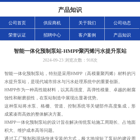
产品知识
公司首页
供应商机
关于我们
公司动态
荣誉认证
招聘中心
客户案例
产品知识
智能一体化预制泵站-HMPP聚丙烯污水提升泵站
2024-09-23
浏览次数：
918
次
智能一体化预制泵站，特别是采用HMPP（高模量聚丙烯）材料的污
水提升泵站，是现代城市排水与污水处理系统中的重要创新。
HMPP作为一种高性能材料，以其高强度、高弹性模量、卓越的耐腐
蚀性和耐磨损性，在泵站制造中展现出显著优势。
这种泵站将水泵、格栅、管道、控制系统等关键部件高度集成，形
成紧凑而高效的整体解决方案。
HMPP一体化预制泵站的设计旨在解决传统泵站施工周期长、占地面
积大、维护成本高等问题。
通过工厂预制和现场快速安装的方式，极大地缩短了泵站的建设周