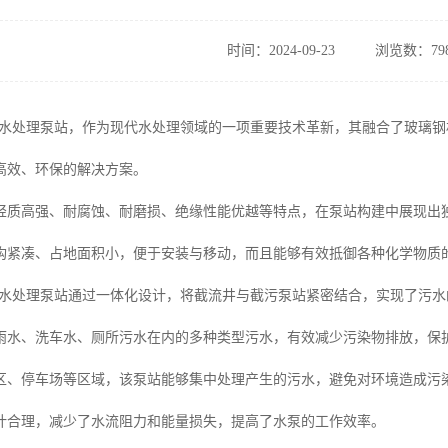
时间：2024-09-23
浏览数：79
污水处理泵站，作为现代水处理领域的一项重要技术革新，其融合了玻璃
高效、环保的解决方案。
轻质高强、耐腐蚀、耐磨损、绝缘性能优越等特点，在泵站构建中展现出
构紧凑、占地面积小，便于安装与移动，而且能够有效抵御各种化学物质
污水处理泵站通过一体化设计，将截流井与截污泵站紧密结合，实现了污水
雨水、洗车水、厕所污水在内的多种类型污水，有效减少污染物排放，保
区、停车场等区域，该泵站能够集中处理产生的污水，避免对环境造成污
计合理，减少了水流阻力和能量损失，提高了水泵的工作效率。