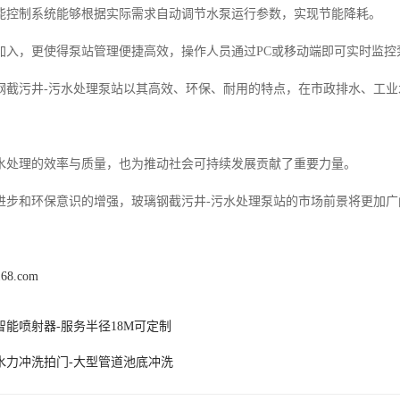
能控制系统能够根据实际需求自动调节水泵运行参数，实现节能降耗。
加入，更使得泵站管理便捷高效，操作人员通过PC或移动端即可实时监控
钢截污井-污水处理泵站以其高效、环保、耐用的特点，在市政排水、工
水处理的效率与质量，也为推动社会可持续发展贡献了重要力量。
进步和环保意识的增强，玻璃钢截污井-污水处理泵站的市场前景将更加广
168.com
智能喷射器-服务半径18M可定制
水力冲洗拍门-大型管道池底冲洗