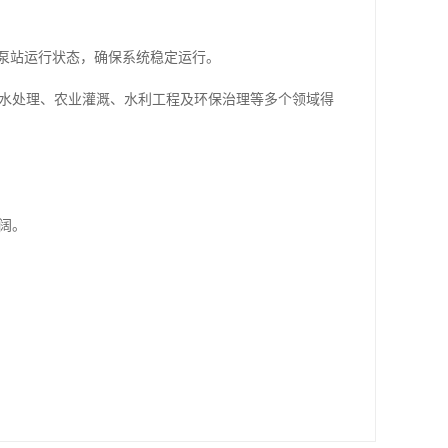
泵站运行状态，确保系统稳定运行。
业水处理、农业灌溉、水利工程及环保治理等多个领域得
阔。