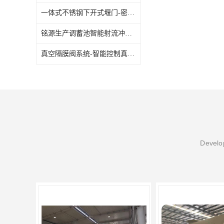
一体式不锈钢下开式堰门-密封不漏
水力自清洁格栅
铭源生产调蓄池智能射流冲洗装置
除臭井盖
真空隔膜阀系统-智能控制真空冲洗装置
管中型内置防倒灌器
Develop