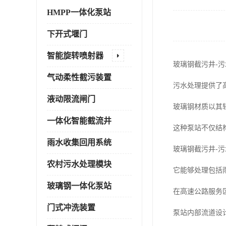
HMPP一体化泵站
下开式堰门
智能旋转喷射器
玻璃钢截污井-
气动柔性截污装置
污水处理提供了
液动限流闸门
玻璃钢材质以其
一体化智能截流井
这种泵站不仅结
雨水收集回用系统
玻璃钢截污井-
农村污水处理模块
它能够处理包括
玻璃钢一体化泵站
在高速公路服务
门式冲洗装置
泵站内部流道设