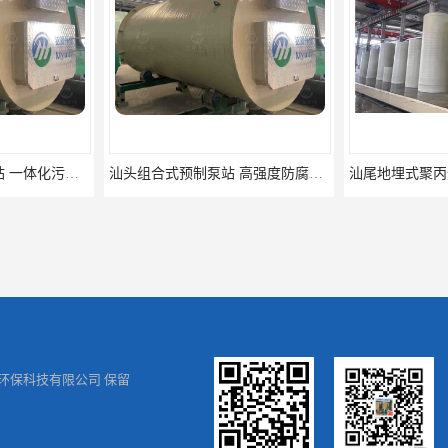
宿迁HMPP玻璃钢泵站 一体化污水提升井 HMPP新型预制泵站
汕头组合式预制泵站 高强度防腐处理 铭源
环保科技有限公司
保留