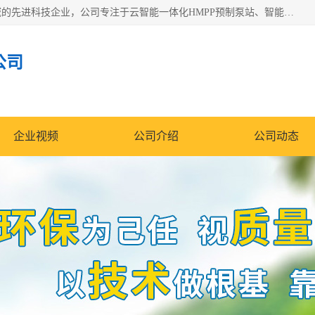
青岛铭源环保科技有限公司是一家专注于环保与智慧水务领域的先进科技企业，公司专注于云智能一体化HMPP预制泵站、智能截流井设备、调蓄池雨洪管理设备、水务循环利用、云智慧水务开发及新型环保技术研发等领域。
公司
企业视频
公司介绍
公司动态