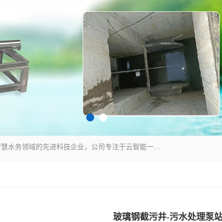
青岛铭源环保科技有限公司是一家专注于环保与智慧水务领域的先进科技企业，公司专注于云智能一体化HMPP预制泵站、智能截流井设备、调蓄池雨洪管理设备、水务循环利用、云智慧水务开发及新型环保技术研发等领域。
玻璃钢截污井-污水处理泵