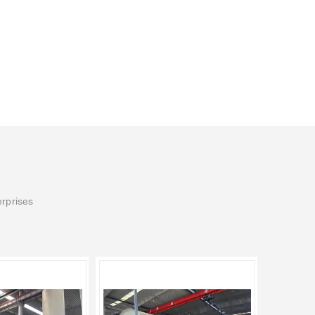
erprises