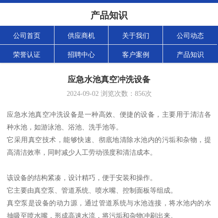
产品知识
公司首页
供应商机
关于我们
公司动态
荣誉认证
招聘中心
客户案例
产品知识
应急水池真空冲洗设备
2024-09-02
浏览次数：
856
次
应急水池真空冲洗设备是一种高效、便捷的设备，主要用于清洁各
种水池，如游泳池、浴池、洗手池等。
它采用真空技术，能够快速、彻底地清除水池内的污垢和杂物，提
高清洁效率，同时减少人工劳动强度和清洁成本。
该设备的结构紧凑，设计精巧，便于安装和操作。
它主要由真空泵、管道系统、喷水嘴、控制面板等组成。
真空泵是设备的动力源，通过管道系统与水池连接，将水池内的水
抽吸至喷水嘴，形成高速水流，将污垢和杂物冲刷出来。