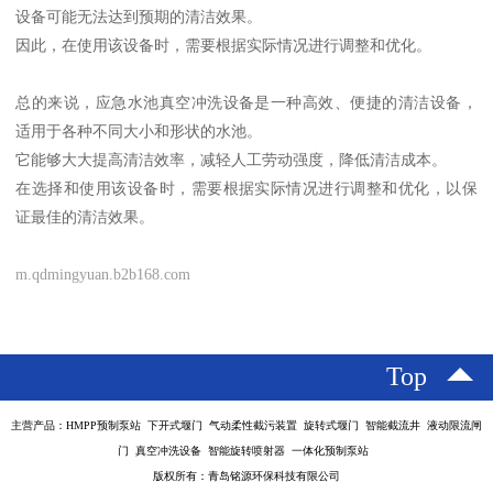
设备可能无法达到预期的清洁效果。
因此，在使用该设备时，需要根据实际情况进行调整和优化。
总的来说，应急水池真空冲洗设备是一种高效、便捷的清洁设备，
适用于各种不同大小和形状的水池。
它能够大大提高清洁效率，减轻人工劳动强度，降低清洁成本。
在选择和使用该设备时，需要根据实际情况进行调整和优化，以保
证最佳的清洁效果。
m.qdmingyuan.b2b168.com
Top
主营产品：HMPP预制泵站 下开式堰门 气动柔性截污装置 旋转式堰门 智能截流井 液动限流闸
门 真空冲洗设备 智能旋转喷射器 一体化预制泵站
版权所有：青岛铭源环保科技有限公司