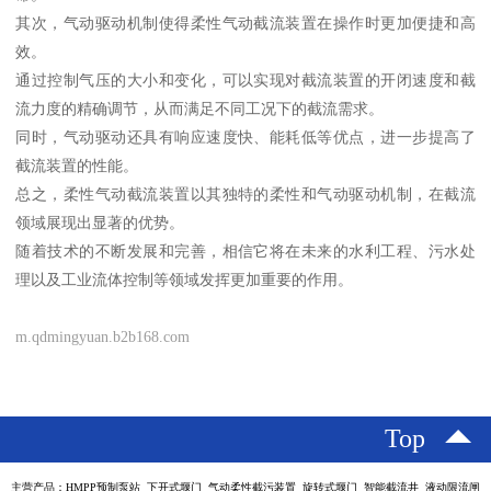
其次，气动驱动机制使得柔性气动截流装置在操作时更加便捷和高
效。
通过控制气压的大小和变化，可以实现对截流装置的开闭速度和截
流力度的精确调节，从而满足不同工况下的截流需求。
同时，气动驱动还具有响应速度快、能耗低等优点，进一步提高了
截流装置的性能。
总之，柔性气动截流装置以其独特的柔性和气动驱动机制，在截流
领域展现出显著的优势。
随着技术的不断发展和完善，相信它将在未来的水利工程、污水处
理以及工业流体控制等领域发挥更加重要的作用。
m.qdmingyuan.b2b168.com
Top
主营产品：HMPP预制泵站 下开式堰门 气动柔性截污装置 旋转式堰门 智能截流井 液动限流闸