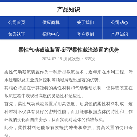
产品知识
公司首页
供应商机
关于我们
公司动态
荣誉认证
招聘中心
客户案例
产品知识
柔性气动截流装置-新型柔性截流装置的优势
2024-07-19
浏览次数：
835
次
柔性气动截流装置作为一种新型截流技术，近年来在水利工程、污
水处理以及工业流体控制等领域展现出显著的优势。
其核心特点在于其独特的柔性材料和气动驱动机制，使得该装置在
截流过程中表现出高度的灵活性和适应性。
首先，柔性气动截流装置采用高强度、耐腐蚀的柔性材料制成，这
种材料不仅具有良好的密封性能，而且能够根据流体的特性和工作
环境的变化而自由变形，从而实现对流体的精准截流。
此外，柔性材料还能够有效抵抗冲击和磨损，提高装置的使用寿
命。